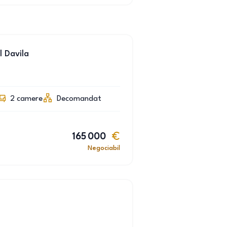
 Davila
2
camere
Decomandat
165 000
Negociabil