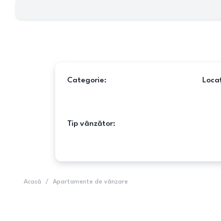
Categorie:
Locaț
Tip vânzător:
Acasă
/
Apartamente de vânzare