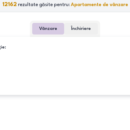
12162
rezultate găsite pentru:
Apartamente de vânzare
Vânzare
Închiriere
ie: