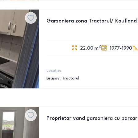
Garsoniera zona Tractorul/ Kaufland
2
22.00
m
1977-1990
Locație:
Brașov
, Tractorul
Proprietar vand garsoniera cu parcar