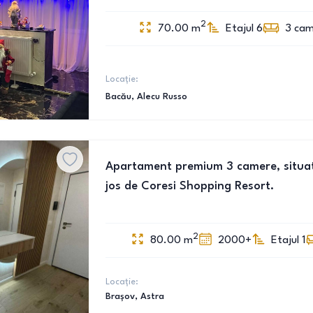
2
70.00
m
Etajul 6
3
cam
Locație:
Bacău
, Alecu Russo
Apartament premium 3 camere, situat
jos de Coresi Shopping Resort.
2
80.00
m
2000+
Etajul 1
Locație:
Brașov
, Astra