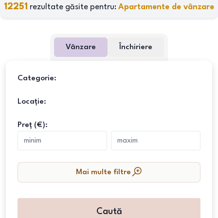
12251
rezultate găsite pentru:
Apartamente de vânzare
Vânzare
Închiriere
Categorie:
Locație:
Preț (€):
Mai multe filtre
Caută