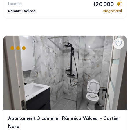
Locație:
120 000
Râmnicu Vâlcea
Negociabil
Apartament 3 camere | Râmnicu Vâlcea – Cartier
Nord