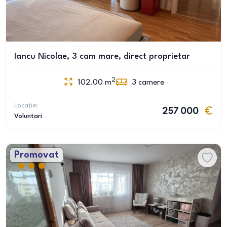
Iancu Nicolae, 3 cam mare, direct proprietar
2
102.00
m
3
camere
Locație:
257 000
Voluntari
Promovat