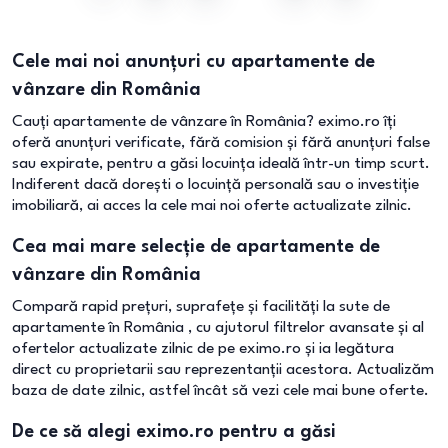
Cele mai noi anunțuri cu apartamente de
vânzare din România
Cauți apartamente de vânzare în România? eximo.ro îți
oferă anunțuri verificate, fără comision și fără anunțuri false
sau expirate, pentru a găsi locuința ideală într-un timp scurt.
Indiferent dacă dorești o locuință personală sau o investiție
imobiliară, ai acces la cele mai noi oferte actualizate zilnic.
Cea mai mare selecție de apartamente de
vânzare din România
Compară rapid prețuri, suprafețe și facilități la sute de
apartamente în România , cu ajutorul filtrelor avansate și al
ofertelor actualizate zilnic de pe eximo.ro și ia legătura
direct cu proprietarii sau reprezentanții acestora. Actualizăm
baza de date zilnic, astfel încât să vezi cele mai bune oferte.
De ce să alegi eximo.ro pentru a găsi