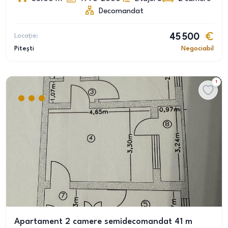
Decomandat
Locație:
45 500
Pitești
Negociabil
1
Apartament 2 camere semidecomandat 41 m