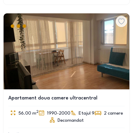
Apartament doua camere ultracentral
2
56.00
m
1990-2000
Etajul 9
2
camere
Decomandat