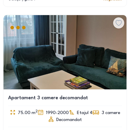
Apartament 3 camere decomandat
2
75.00
m
1990-2000
Etajul 4
3
camere
Decomandat