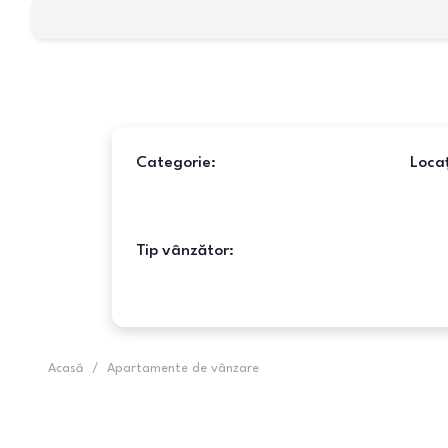
Categorie:
Locaț
Tip vânzător:
Acasă
/
Apartamente de vânzare