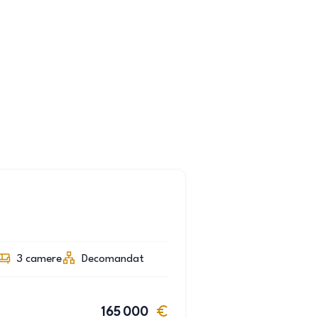
3
camere
Decomandat
165 000