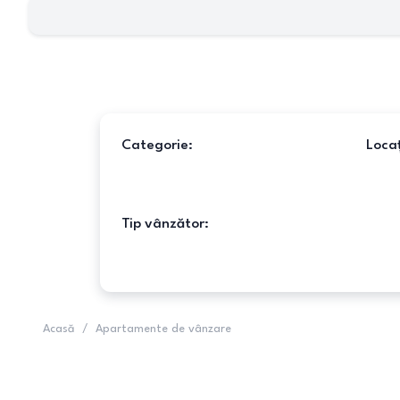
Categorie:
Locaț
Tip vânzător:
Acasă
/
Apartamente de vânzare