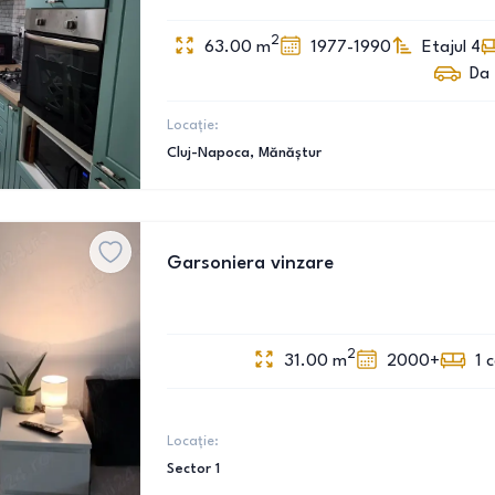
2
63.00
m
1977-1990
Etajul 4
Da
Locație:
Cluj-Napoca
, Mănăștur
Garsoniera vinzare
2
31.00
m
2000+
1
Locație:
Sector 1