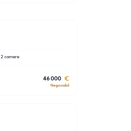
2
camere
46 000
Negociabil