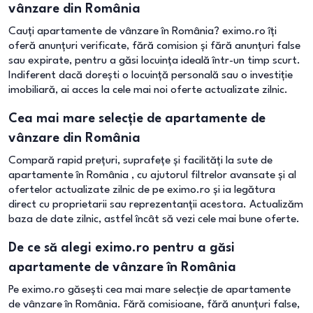
vânzare din România
Cauți apartamente de vânzare în România? eximo.ro îți
oferă anunțuri verificate, fără comision și fără anunțuri false
sau expirate, pentru a găsi locuința ideală într-un timp scurt.
Indiferent dacă dorești o locuință personală sau o investiție
imobiliară, ai acces la cele mai noi oferte actualizate zilnic.
Cea mai mare selecție de apartamente de
vânzare din România
Compară rapid prețuri, suprafețe și facilități la sute de
apartamente în România , cu ajutorul filtrelor avansate și al
ofertelor actualizate zilnic de pe eximo.ro și ia legătura
direct cu proprietarii sau reprezentanții acestora. Actualizăm
baza de date zilnic, astfel încât să vezi cele mai bune oferte.
De ce să alegi eximo.ro pentru a găsi
apartamente de vânzare în România
Pe eximo.ro găsești cea mai mare selecție de apartamente
de vânzare în România. Fără comisioane, fără anunțuri false,