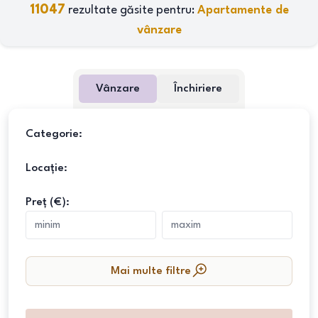
11047
rezultate găsite pentru:
Apartamente de
vânzare
Vânzare
Închiriere
Categorie:
Locație:
Preț (€):
Mai multe filtre