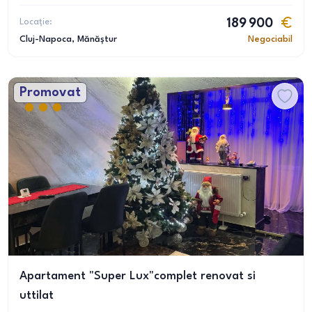
Locație:
189 900
Cluj-Napoca
, Mănăștur
Negociabil
Promovat
Apartament "Super Lux"complet renovat si
uttilat