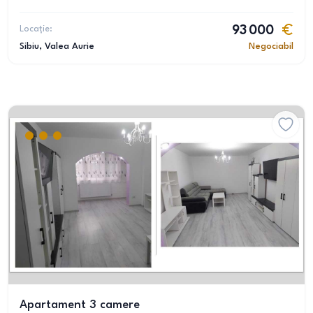
Locație:
93 000
Sibiu
, Valea Aurie
Negociabil
Apartament 3 camere