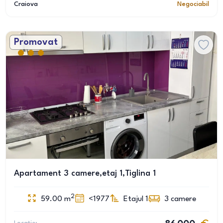
Craiova
Negociabil
Promovat
Apartament 3 camere,etaj 1,Tiglina 1
2
59.00
m
<1977
Etajul 1
3
camere