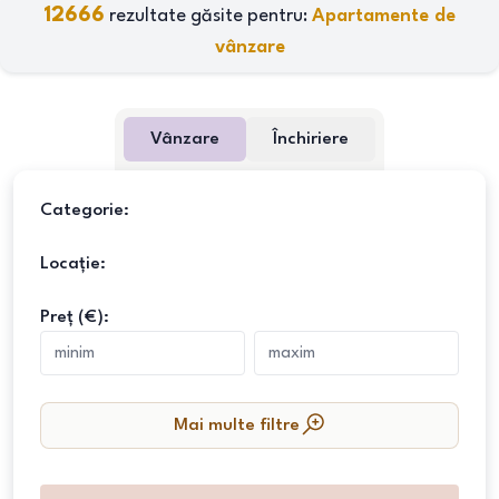
12666
rezultate găsite pentru:
Apartamente de
vânzare
Vânzare
Închiriere
Categorie:
Locație:
Preț (€):
Mai multe filtre