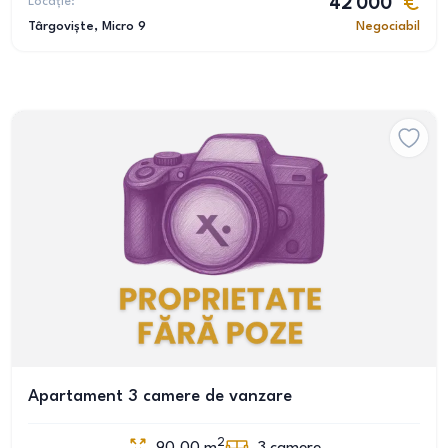
Locație:
42 000
Târgoviște
, Micro 9
Negociabil
Apartament 3 camere de vanzare
2