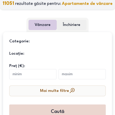
11051
rezultate găsite pentru:
Apartamente de vânzare
Vânzare
Închiriere
Categorie:
Locație:
Preț (€):
Mai multe filtre
Caută