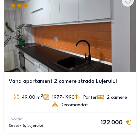
Vand apartament 2 camere strada Lujerului
2
49.00
m
1977-1990
Parter
2
camere
Decomandat
Locație:
122 000
Sector 6
, Lujerului