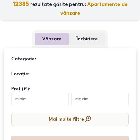
12385
rezultate găsite pentru:
Apartamente de
vânzare
Vânzare
Închiriere
Categorie:
Locație:
Preț (€):
Mai multe filtre