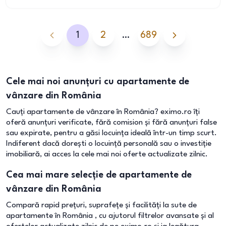
1
2
…
689
Cele mai noi anunțuri cu apartamente de
vânzare din România
Cauți apartamente de vânzare în România? eximo.ro îți
oferă anunțuri verificate, fără comision și fără anunțuri false
sau expirate, pentru a găsi locuința ideală într-un timp scurt.
Indiferent dacă dorești o locuință personală sau o investiție
imobiliară, ai acces la cele mai noi oferte actualizate zilnic.
Cea mai mare selecție de apartamente de
vânzare din România
Compară rapid prețuri, suprafețe și facilități la sute de
apartamente în România , cu ajutorul filtrelor avansate și al