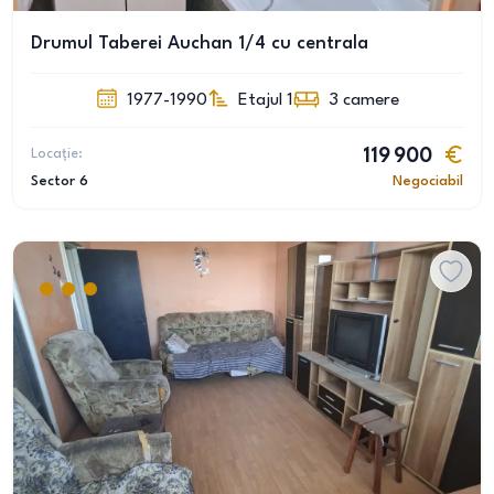
Drumul Taberei Auchan 1/4 cu centrala
1977-1990
Etajul 1
3
camere
Locație:
119 900
Sector 6
Negociabil