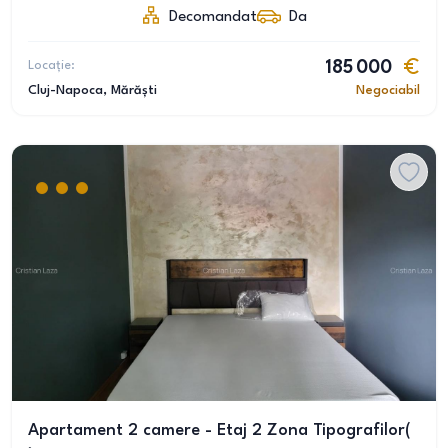
Decomandat
Da
Locație:
185 000
Cluj-Napoca
, Mărăști
Negociabil
Apartament 2 camere - Etaj 2 Zona Tipografilor(