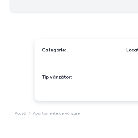
Categorie:
Locaț
Tip vânzător:
Acasă
/
Apartamente de vânzare