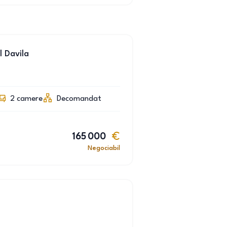
 Davila
2
camere
Decomandat
165 000
Negociabil