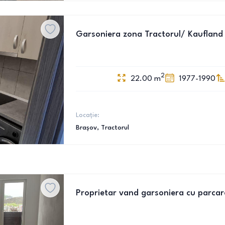
Garsoniera zona Tractorul/ Kaufland
2
22.00
m
1977-1990
Locație:
Brașov
, Tractorul
Proprietar vand garsoniera cu parcar