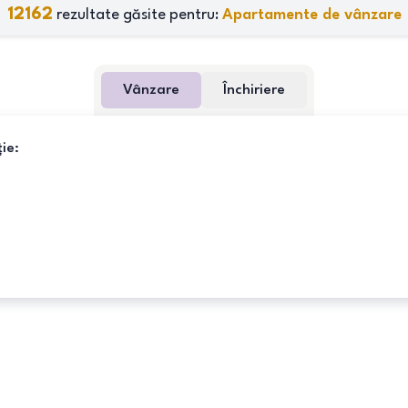
12162
rezultate găsite pentru:
Apartamente de vânzare
Vânzare
Închiriere
ie: