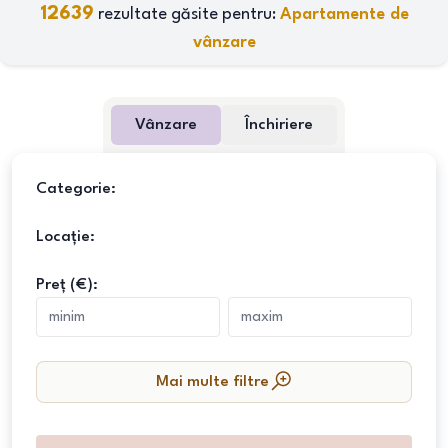
12639
rezultate găsite pentru:
Apartamente de
vânzare
Vânzare
Închiriere
Categorie:
Locație:
Preț (€):
Mai multe filtre