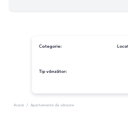
Categorie:
Locaț
Tip vânzător:
Acasă
/
Apartamente de vânzare