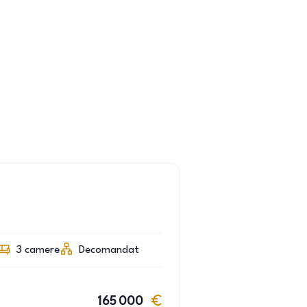
3
camere
Decomandat
165 000