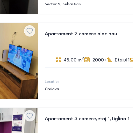
Sector 5
, Sebastian
Apartament 2 camere bloc nou
2
45.00
m
2000+
Etajul 1
Locație:
Craiova
Apartament 3 camere,etaj 1,Tiglina 1