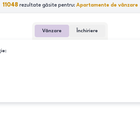
11048
rezultate găsite pentru:
Apartamente de vânzare
Vânzare
Închiriere
ie: