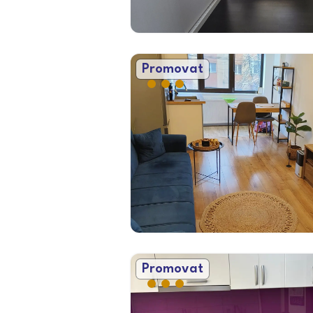
Promovat
Promovat