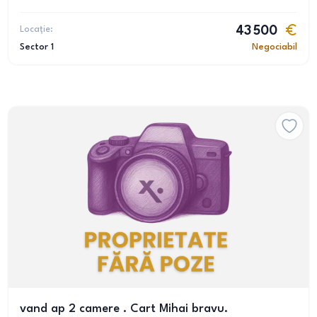
Locație:
43 500
Sector 1
Negociabil
vand ap 2 camere . Cart Mihai bravu.