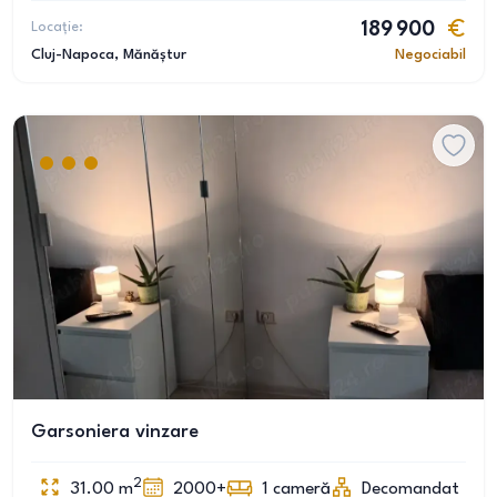
Locație:
189 900
Cluj-Napoca
, Mănăștur
Negociabil
Garsoniera vinzare
2
31.00
m
2000+
1
cameră
Decomandat