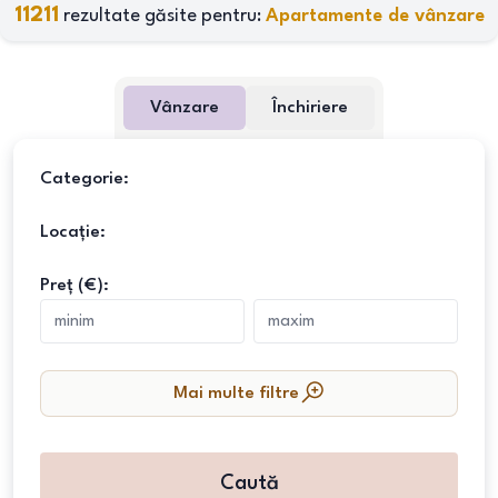
11211
rezultate găsite pentru:
Apartamente de vânzare
Vânzare
Închiriere
Categorie:
Locație:
Preț (€):
Mai multe filtre
Caută