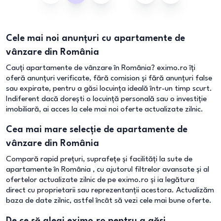
Cele mai noi anunțuri cu apartamente de
vânzare din România
Cauți apartamente de vânzare în România? eximo.ro îți
oferă anunțuri verificate, fără comision și fără anunțuri false
sau expirate, pentru a găsi locuința ideală într-un timp scurt.
Indiferent dacă dorești o locuință personală sau o investiție
imobiliară, ai acces la cele mai noi oferte actualizate zilnic.
Cea mai mare selecție de apartamente de
vânzare din România
Compară rapid prețuri, suprafețe și facilități la sute de
apartamente în România , cu ajutorul filtrelor avansate și al
ofertelor actualizate zilnic de pe eximo.ro și ia legătura
direct cu proprietarii sau reprezentanții acestora. Actualizăm
baza de date zilnic, astfel încât să vezi cele mai bune oferte.