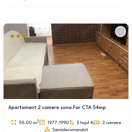
Apartament 2 camere zona Far CTA 54mp
2
55.00
m
1977-1990
Etajul 4
2
camere
Semidecomandat