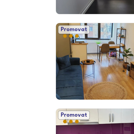
Promovat
Promovat