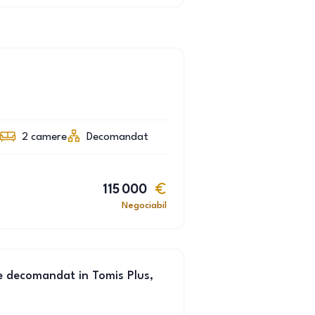
2
camere
Decomandat
115 000
Negociabil
 decomandat in Tomis Plus,