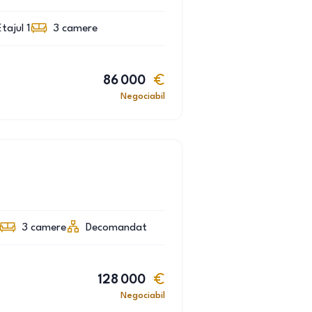
Etajul 1
3
camere
86 000
Negociabil
3
camere
Decomandat
128 000
Negociabil