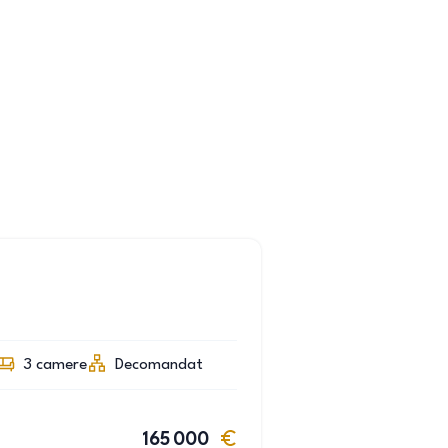
3
camere
Decomandat
165 000