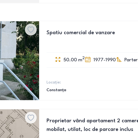
Spatiu comercial de vanzare
2
50.00
m
1977-1990
Parter
Locație:
Constanța
Proprietar vând apartament 2 camere
mobilat, utilat, loc de parcare inclus