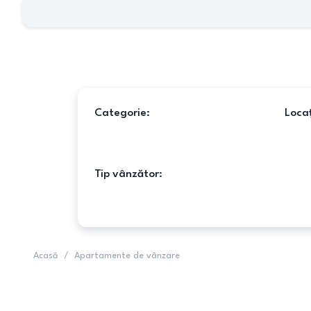
Categorie:
Locaț
Tip vânzător:
Acasă
/
Apartamente de vânzare