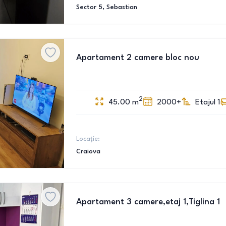
Sector 5
, Sebastian
Apartament 2 camere bloc nou
2
45.00
m
2000+
Etajul 1
Locație:
Craiova
Apartament 3 camere,etaj 1,Tiglina 1