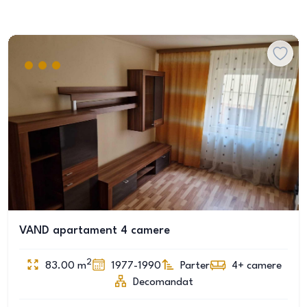
VAND apartament 4 camere
2
83.00
m
1977-1990
Parter
4+
camere
Decomandat