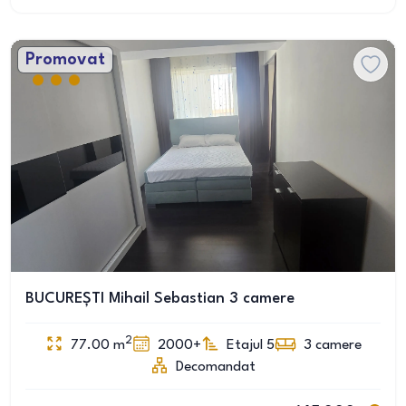
Promovat
BUCUREȘTI Mihail Sebastian 3 camere
2
77.00
m
2000+
Etajul 5
3
camere
Decomandat