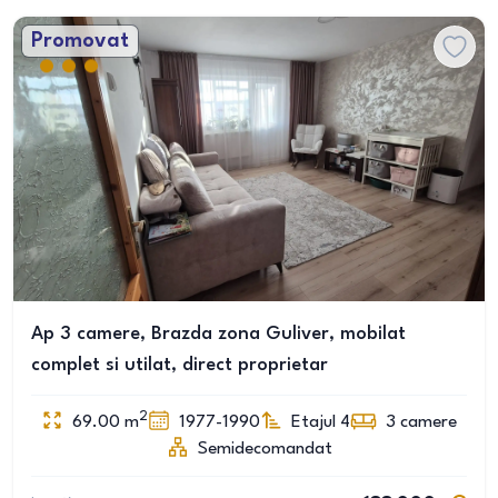
Promovat
Ap 3 camere, Brazda zona Guliver, mobilat
complet si utilat, direct proprietar
2
69.00
m
1977-1990
Etajul 4
3
camere
Semidecomandat