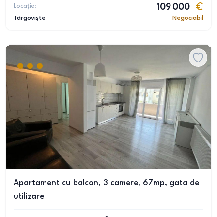
Locație:
109 000
Târgoviște
Negociabil
Apartament cu balcon, 3 camere, 67mp, gata de
utilizare