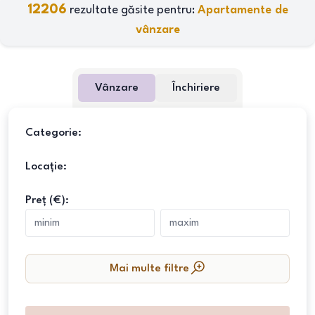
12206
rezultate găsite pentru:
Apartamente de
vânzare
Vânzare
Închiriere
Categorie:
Locație:
Preț (€):
Mai multe filtre