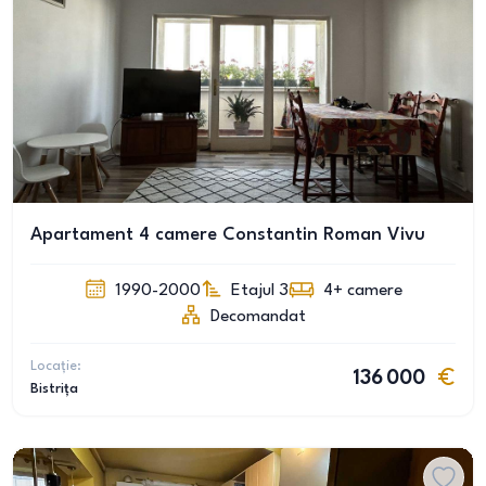
Apartament 4 camere Constantin Roman Vivu
1990-2000
Etajul 3
4+
camere
Decomandat
Locație:
136 000
Bistrița