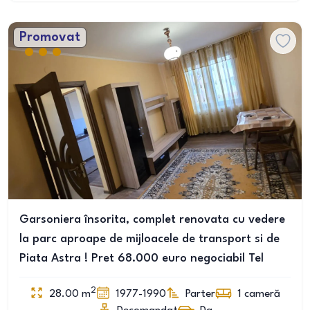
Promovat
Garsoniera însorita, complet renovata cu vedere
la parc aproape de mijloacele de transport si de
Piata Astra ! Pret 68.000 euro negociabil Tel
2
28.00
m
1977-1990
Parter
1
cameră