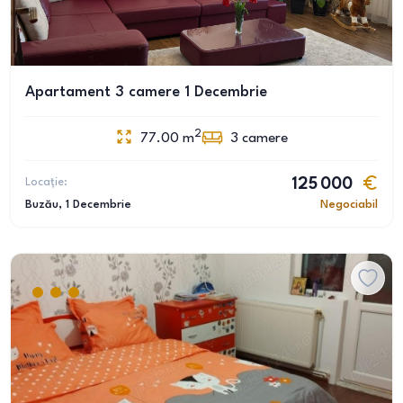
Apartament 3 camere 1 Decembrie
2
77.00
m
3
camere
Locație:
125 000
Buzău
, 1 Decembrie
Negociabil