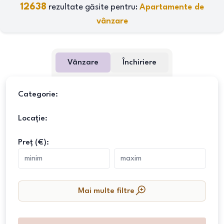
12638
rezultate găsite pentru:
Apartamente de
vânzare
Vânzare
Închiriere
Categorie:
Locație:
Preț (€):
Mai multe filtre