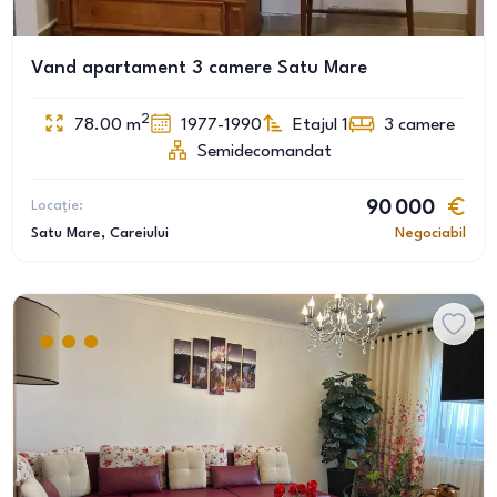
Vand apartament 3 camere Satu Mare
2
78.00
m
1977-1990
Etajul 1
3
camere
Semidecomandat
Locație:
90 000
Satu Mare
, Careiului
Negociabil