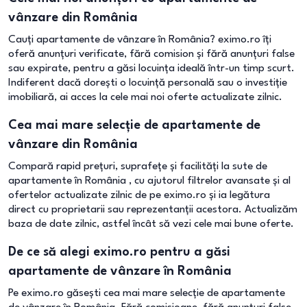
vânzare din România
Cauți apartamente de vânzare în România? eximo.ro îți
oferă anunțuri verificate, fără comision și fără anunțuri false
sau expirate, pentru a găsi locuința ideală într-un timp scurt.
Indiferent dacă dorești o locuință personală sau o investiție
imobiliară, ai acces la cele mai noi oferte actualizate zilnic.
Cea mai mare selecție de apartamente de
vânzare din România
Compară rapid prețuri, suprafețe și facilități la sute de
apartamente în România , cu ajutorul filtrelor avansate și al
ofertelor actualizate zilnic de pe eximo.ro și ia legătura
direct cu proprietarii sau reprezentanții acestora. Actualizăm
baza de date zilnic, astfel încât să vezi cele mai bune oferte.
De ce să alegi eximo.ro pentru a găsi
apartamente de vânzare în România
Pe eximo.ro găsești cea mai mare selecție de apartamente