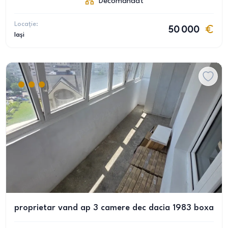
Decomandat
Locație:
50 000
Iași
proprietar vand ap 3 camere dec dacia 1983 boxa