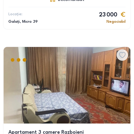
Locație:
23 000
Galați
, Micro 39
Negociabil
Apartament 3 camere Razboieni