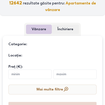
12642
rezultate găsite pentru:
Apartamente de
vânzare
Vânzare
Închiriere
Categorie:
Locație:
Preț (€):
Mai multe filtre