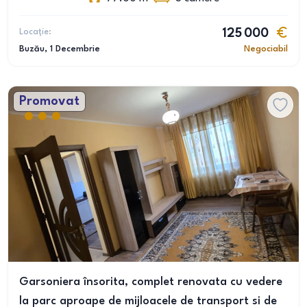
Locație:
125 000
Buzău
, 1 Decembrie
Negociabil
Promovat
Garsoniera însorita, complet renovata cu vedere
la parc aproape de mijloacele de transport si de