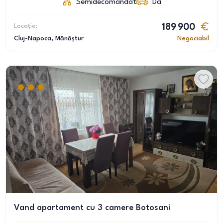
Semidecomandat
Da
Locație:
189 900
Cluj-Napoca
, Mănăștur
Negociabil
Vand apartament cu 3 camere Botosani