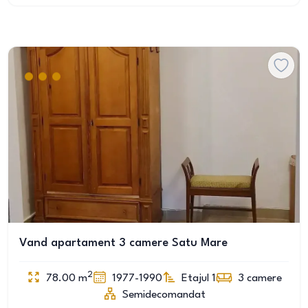
Vand apartament 3 camere Satu Mare
2
78.00
m
1977-1990
Etajul 1
3
camere
Semidecomandat