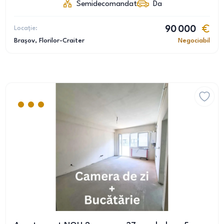
Semidecomandat
Da
Locație:
90 000
Brașov
, Florilor-Craiter
Negociabil