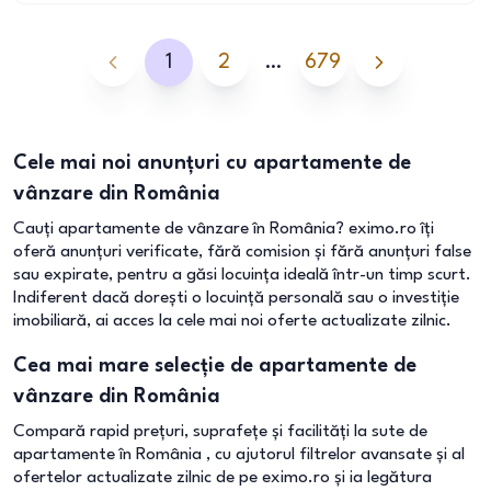
1
2
…
679
Cele mai noi anunțuri cu apartamente de
vânzare din România
Cauți apartamente de vânzare în România? eximo.ro îți
oferă anunțuri verificate, fără comision și fără anunțuri false
sau expirate, pentru a găsi locuința ideală într-un timp scurt.
Indiferent dacă dorești o locuință personală sau o investiție
imobiliară, ai acces la cele mai noi oferte actualizate zilnic.
Cea mai mare selecție de apartamente de
vânzare din România
Compară rapid prețuri, suprafețe și facilități la sute de
apartamente în România , cu ajutorul filtrelor avansate și al
ofertelor actualizate zilnic de pe eximo.ro și ia legătura