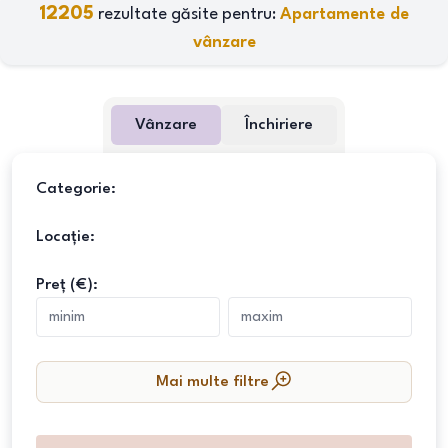
12205
rezultate găsite pentru:
Apartamente de
vânzare
Vânzare
Închiriere
Categorie:
Locație:
Preț (€):
Mai multe filtre