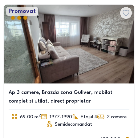
Promovat
Ap 3 camere, Brazda zona Guliver, mobilat
complet si utilat, direct proprietar
2
69.00
m
1977-1990
Etajul 4
3
camere
Semidecomandat