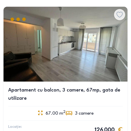
Apartament cu balcon, 3 camere, 67mp, gata de
utilizare
2
67.00
m
3
camere
Locație:
126 000