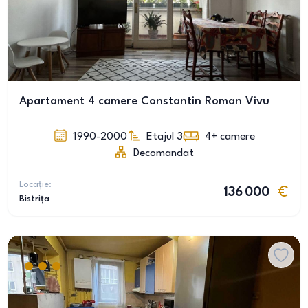
Apartament 4 camere Constantin Roman Vivu
1990-2000
Etajul 3
4+
camere
Decomandat
Locație:
136 000
Bistrița