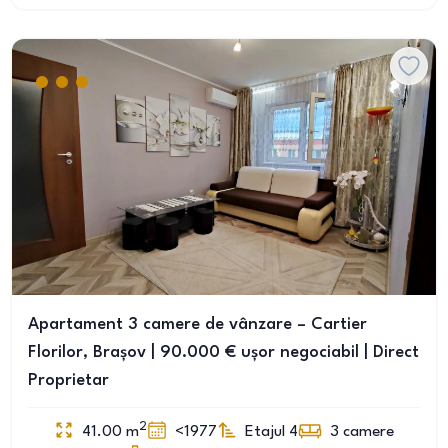
Apartament 3 camere de vânzare – Cartier
Florilor, Brașov | 90.000 € ușor negociabil | Direct
Proprietar
2
41.00
m
<1977
Etajul 4
3
camere