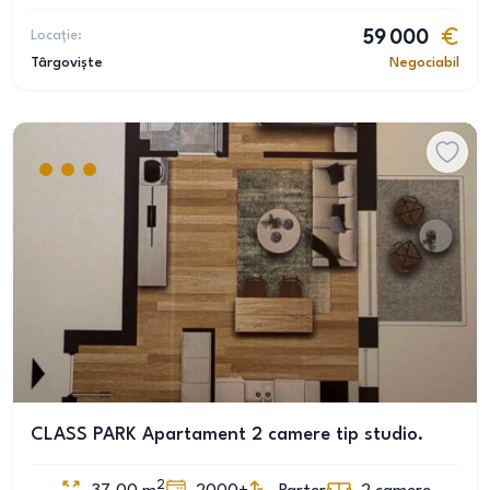
Locație:
59 000
Târgoviște
Negociabil
CLASS PARK Apartament 2 camere tip studio.
2