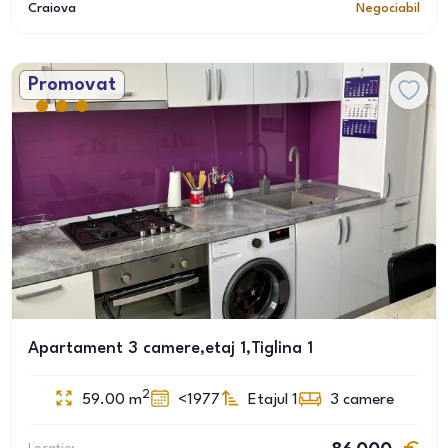
Craiova
Negociabil
Promovat
Apartament 3 camere,etaj 1,Tiglina 1
2
59.00
m
<1977
Etajul 1
3
camere