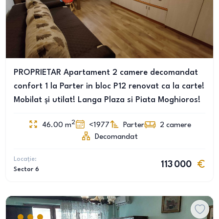
PROPRIETAR Apartament 2 camere decomandat
confort 1 la Parter in bloc P12 renovat ca la carte!
Mobilat și utilat! Langa Plaza si Piata Moghioros!
2
46.00
m
<1977
Parter
2
camere
Decomandat
Locație:
113 000
Sector 6