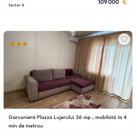
109 000
Sector 6
Garsonieră Plazza Lujerului 36 mp , mobilată la 4
min de metrou