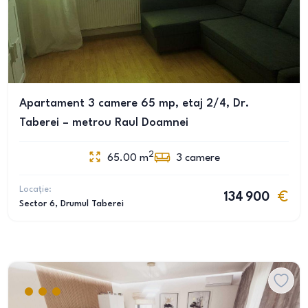
Apartament 3 camere 65 mp, etaj 2/4, Dr.
Taberei – metrou Raul Doamnei
2
65.00
m
3
camere
Locație:
134 900
Sector 6
, Drumul Taberei