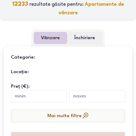
12233
rezultate găsite pentru:
Apartamente de
vânzare
Vânzare
Închiriere
Categorie:
Locație:
Preț (€):
Mai multe filtre