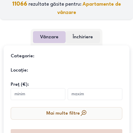
11066
rezultate găsite pentru:
Apartamente de
vânzare
Vânzare
Închiriere
Categorie:
Locație:
Preț (€):
Mai multe filtre