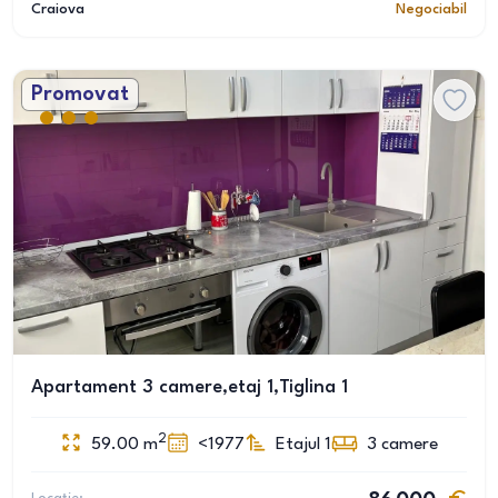
Craiova
Negociabil
Promovat
Apartament 3 camere,etaj 1,Tiglina 1
2
59.00
m
<1977
Etajul 1
3
camere