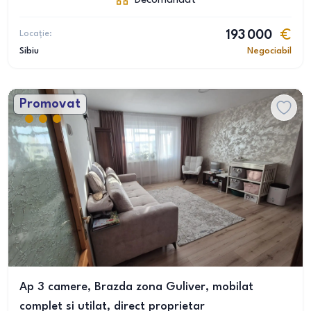
Decomandat
Locație:
193 000
Sibiu
Negociabil
Promovat
Ap 3 camere, Brazda zona Guliver, mobilat
complet si utilat, direct proprietar