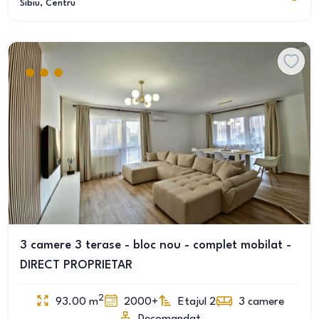
Sibiu
, Centru
3 camere 3 terase - bloc nou - complet mobilat -
DIRECT PROPRIETAR
2
93.00
m
2000+
Etajul 2
3
camere