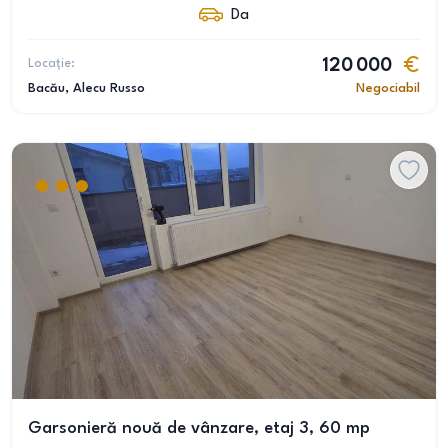
Da
Locație:
120 000
Bacău
, Alecu Russo
Negociabil
Garsonieră nouă de vânzare, etaj 3, 60 mp