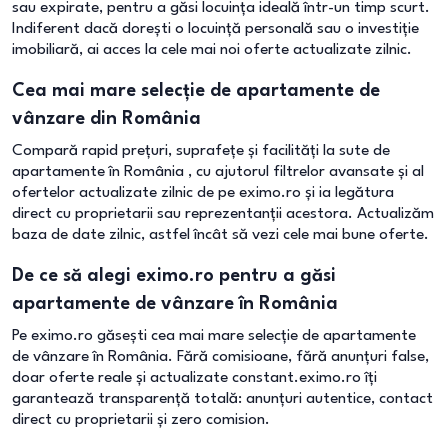
sau expirate, pentru a găsi locuința ideală într-un timp scurt.
Indiferent dacă dorești o locuință personală sau o investiție
imobiliară, ai acces la cele mai noi oferte actualizate zilnic.
Cea mai mare selecție de apartamente de
vânzare din România
Compară rapid prețuri, suprafețe și facilități la sute de
apartamente în România , cu ajutorul filtrelor avansate și al
ofertelor actualizate zilnic de pe eximo.ro și ia legătura
direct cu proprietarii sau reprezentanții acestora. Actualizăm
baza de date zilnic, astfel încât să vezi cele mai bune oferte.
De ce să alegi eximo.ro pentru a găsi
apartamente de vânzare în România
Pe eximo.ro găsești cea mai mare selecție de apartamente
de vânzare în România. Fără comisioane, fără anunțuri false,
doar oferte reale și actualizate constant.eximo.ro îți
garantează transparență totală: anunțuri autentice, contact
direct cu proprietarii și zero comision.