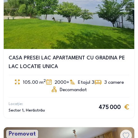
CASA PRESEI LAC APARTAMENT CU GRADINA PE
LAC LOCATIE UNICA
2
105.00
m
2000+
Etajul 3
3
camere
Decomandat
Locație:
475 000
Sector 1
, Herăstrău
Promovat