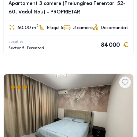
Apartament 3 camere (Prelungirea Ferentari 52-
60, Vadul Nou) - PROPRIETAR
2
60.00
m
Etajul 6
3
camere
Decomandat
Locație:
84 000
Sector 5
, Ferentari