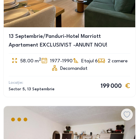
13 Septembrie/Panduri-Hotel Marriott
Apartament EXCLUSIVIST -ANUNT NOU!
2
58.00
m
1977-1990
Etajul 6
2
camere
Decomandat
Locație:
199 000
Sector 5
, 13 Septembrie