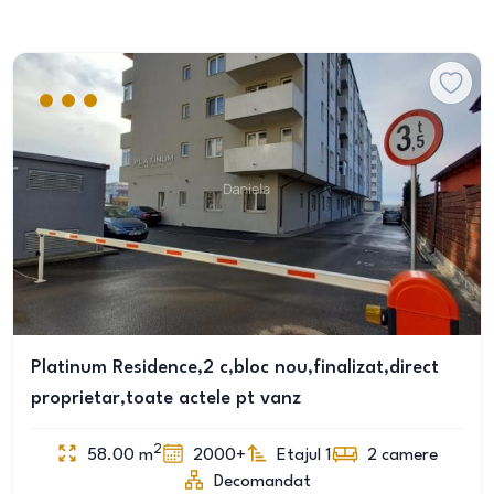
Platinum Residence,2 c,bloc nou,finalizat,direct
proprietar,toate actele pt vanz
2
58.00
m
2000+
Etajul 1
2
camere
Decomandat