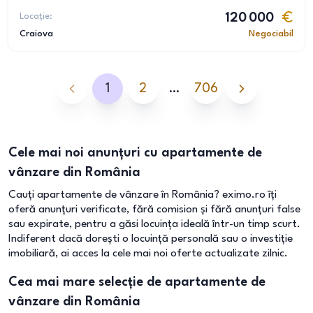
Locație:
120 000
Craiova
Negociabil
1
2
…
706
Cele mai noi anunțuri cu apartamente de
vânzare din România
Cauți apartamente de vânzare în România? eximo.ro îți
oferă anunțuri verificate, fără comision și fără anunțuri false
sau expirate, pentru a găsi locuința ideală într-un timp scurt.
Indiferent dacă dorești o locuință personală sau o investiție
imobiliară, ai acces la cele mai noi oferte actualizate zilnic.
Cea mai mare selecție de apartamente de
vânzare din România