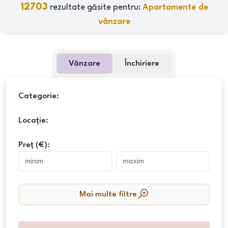
12703
rezultate găsite pentru:
Apartamente de
vânzare
Vânzare
Închiriere
Categorie:
Locație:
Preț (€):
Mai multe filtre