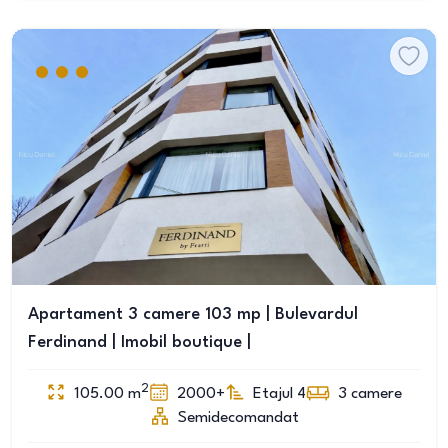
Apartament 3 camere 103 mp | Bulevardul
Ferdinand | Imobil boutique |
2
105.00
m
2000+
Etajul 4
3
camere
Semidecomandat