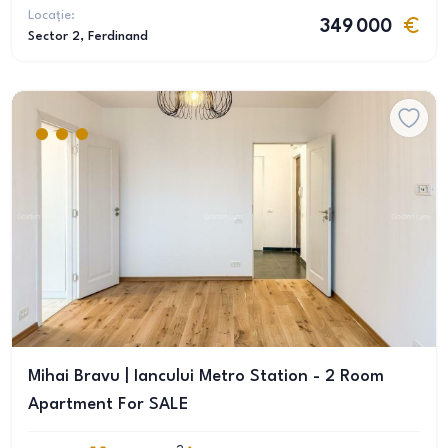
Locație:
349 000
Sector 2
, Ferdinand
Mihai Bravu | Iancului Metro Station - 2 Room
Apartment For SALE