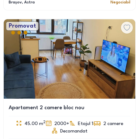
Brașov
, Astra
Negociabil
Promovat
Apartament 2 camere bloc nou
2
45.00
m
2000+
Etajul 1
2
camere
Decomandat