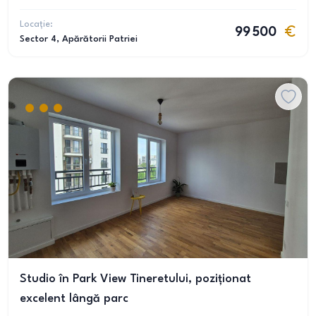
Locație:
99 500
Sector 4
, Apărătorii Patriei
Studio în Park View Tineretului, poziționat
excelent lângă parc