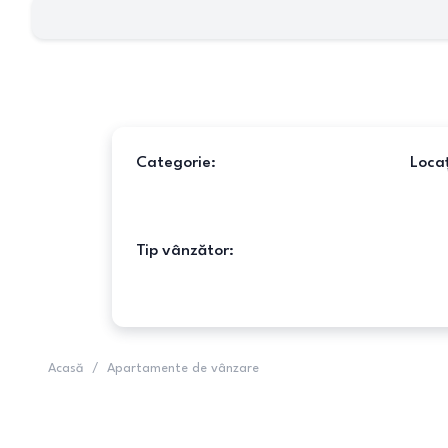
Categorie:
Locaț
Tip vânzător:
Acasă
/
Apartamente de vânzare