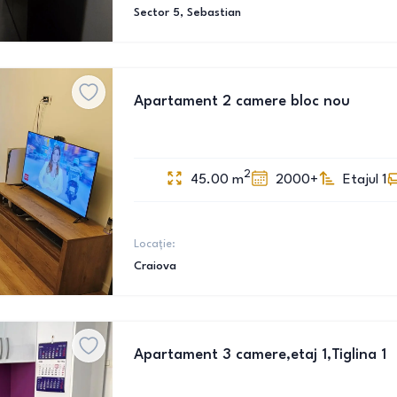
Sector 5
, Sebastian
Apartament 2 camere bloc nou
2
45.00
m
2000+
Etajul 1
Locație:
Craiova
Apartament 3 camere,etaj 1,Tiglina 1