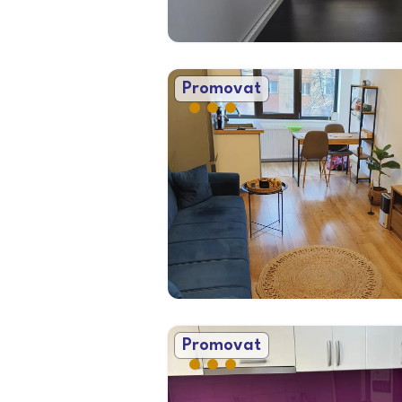
Promovat
Promovat