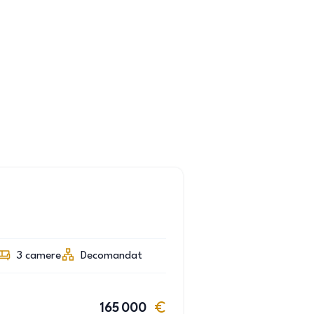
3
camere
Decomandat
165 000