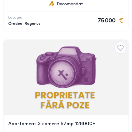
Decomandat
Locație:
75 000
Oradea
, Rogerius
Apartament 3 camere 67mp 128000E