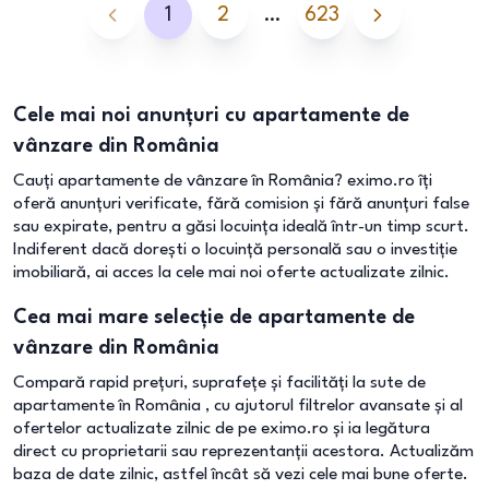
1
2
…
623
Cele mai noi anunțuri cu apartamente de
vânzare din România
Cauți apartamente de vânzare în România? eximo.ro îți
oferă anunțuri verificate, fără comision și fără anunțuri false
sau expirate, pentru a găsi locuința ideală într-un timp scurt.
Indiferent dacă dorești o locuință personală sau o investiție
imobiliară, ai acces la cele mai noi oferte actualizate zilnic.
Cea mai mare selecție de apartamente de
vânzare din România
Compară rapid prețuri, suprafețe și facilități la sute de
apartamente în România , cu ajutorul filtrelor avansate și al
ofertelor actualizate zilnic de pe eximo.ro și ia legătura
direct cu proprietarii sau reprezentanții acestora. Actualizăm
baza de date zilnic, astfel încât să vezi cele mai bune oferte.