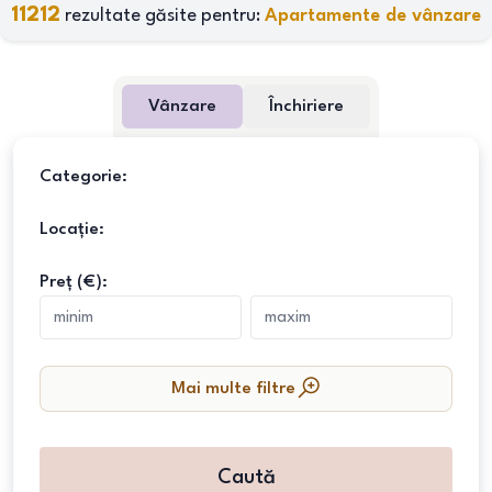
11212
rezultate găsite pentru:
Apartamente de vânzare
Vânzare
Închiriere
Categorie:
Locație:
Preț (€):
Mai multe filtre
Caută