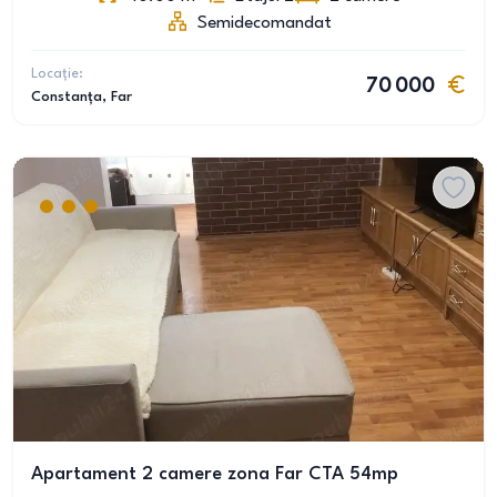
Semidecomandat
Locație:
70 000
Constanța
, Far
Apartament 2 camere zona Far CTA 54mp