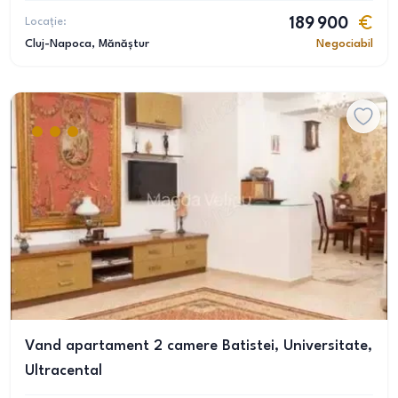
Locație:
189 900
Cluj-Napoca
, Mănăștur
Negociabil
Vand apartament 2 camere Batistei, Universitate,
Ultracental