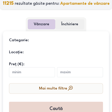
11215
rezultate găsite pentru:
Apartamente de vânzare
Vânzare
Închiriere
Categorie:
Locație:
Preț (€):
Mai multe filtre
Caută