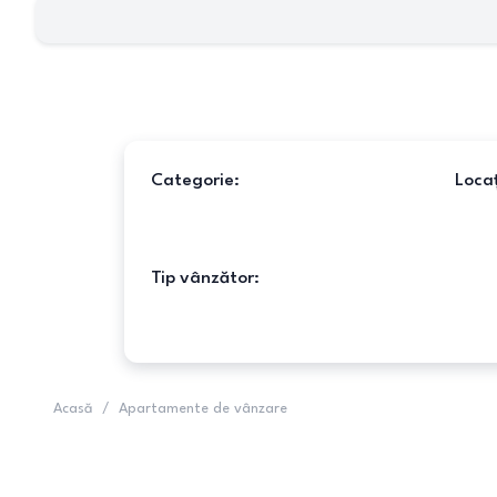
Categorie:
Locaț
Tip vânzător:
Acasă
/
Apartamente de vânzare