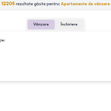
12205
rezultate găsite pentru:
Apartamente de vânzare
Vânzare
Închiriere
ie: