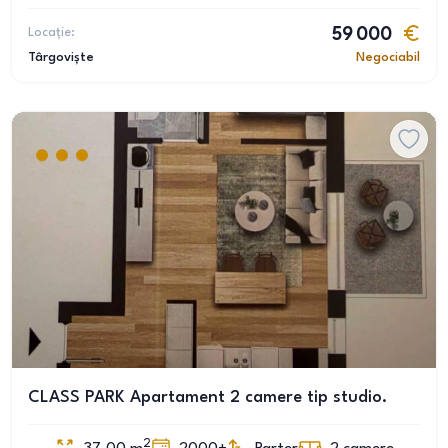
Locație:
59 000
Târgoviște
Negociabil
CLASS PARK Apartament 2 camere tip studio.
2