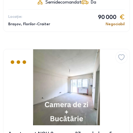
Semidecomandat
Da
Locație:
90 000
Brașov
, Florilor-Craiter
Negociabil