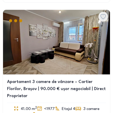
Apartament 3 camere de vânzare – Cartier
Florilor, Brașov | 90.000 € ușor negociabil | Direct
Proprietar
2
41.00
m
<1977
Etajul 4
3
camere