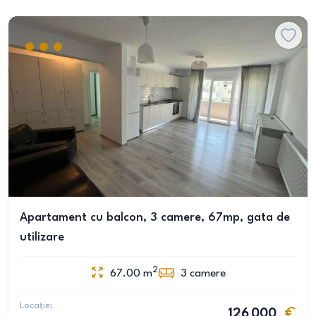
Apartament cu balcon, 3 camere, 67mp, gata de
utilizare
2
67.00
m
3
camere
Locație:
126 000