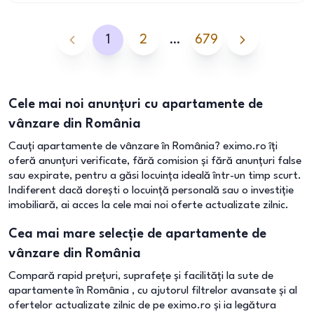
1
2
…
679
Cele mai noi anunțuri cu apartamente de
vânzare din România
Cauți apartamente de vânzare în România? eximo.ro îți
oferă anunțuri verificate, fără comision și fără anunțuri false
sau expirate, pentru a găsi locuința ideală într-un timp scurt.
Indiferent dacă dorești o locuință personală sau o investiție
imobiliară, ai acces la cele mai noi oferte actualizate zilnic.
Cea mai mare selecție de apartamente de
vânzare din România
Compară rapid prețuri, suprafețe și facilități la sute de
apartamente în România , cu ajutorul filtrelor avansate și al
ofertelor actualizate zilnic de pe eximo.ro și ia legătura