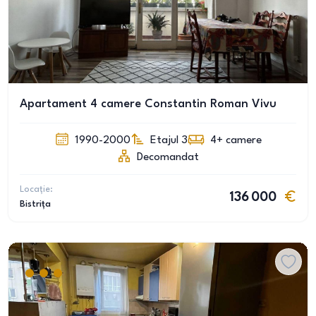
Apartament 4 camere Constantin Roman Vivu
1990-2000
Etajul 3
4+
camere
Decomandat
Locație:
136 000
Bistrița