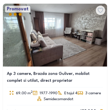
Promovat
Ap 3 camere, Brazda zona Guliver, mobilat
complet si utilat, direct proprietar
2
69.00
m
1977-1990
Etajul 4
3
camere
Semidecomandat