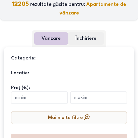
12205
rezultate găsite pentru:
Apartamente de
vânzare
Vânzare
Închiriere
Categorie:
Locație:
Preț (€):
Mai multe filtre