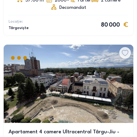
37.00
m
2000+
Parter
2
camere
Decomandat
Locație:
80 000
Târgoviște
Apartament 4 camere Ultracentral Târgu-Jiu -