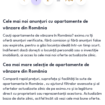
1
2
…
704
Cele mai noi anunțuri cu apartamente de
vânzare din România
Cauți apartamente de vânzare în România? eximo.ro îți
oferă anunțuri verificate, fără comision și fără anunțuri false
sau expirate, pentru a găsi locuința ideală într-un timp scurt.
Indiferent dacă dorești o locuință personală sau o investiție
imobiliară, ai acces la cele mai noi oferte actualizate zilnic.
Cea mai mare selecție de apartamente de
vânzare din România
Compară rapid prețuri, suprafețe și facilități la sute de
apartamente în România , cu ajutorul filtrelor avansate și al
ofertelor actualizate zilnic de pe eximo.ro și ia legătura
direct cu proprietarii sau reprezentanții acestora. Actualizăm
baza de date zilnic, astfel încât să vezi cele mai bune oferte.