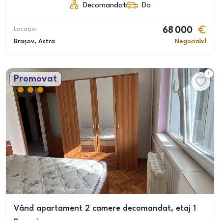
Decomandat
Da
Locație:
68 000
Brașov
, Astra
Negociabil
1
Promovat
Vând apartament 2 camere decomandat, etaj 1