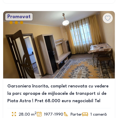
Promovat
Garsoniera însorita, complet renovata cu vedere
la parc aproape de mijloacele de transport si de
Piata Astra ! Pret 68.000 euro negociabil Tel
2
28.00
m
1977-1990
Parter
1
cameră