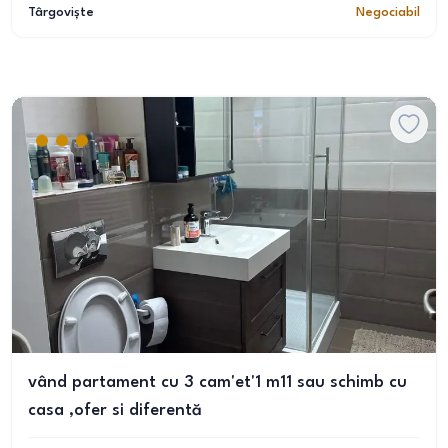
Târgoviște
Negociabil
vând partament cu 3 cam'et'1 m11 sau schimb cu
casa ,ofer si diferentă