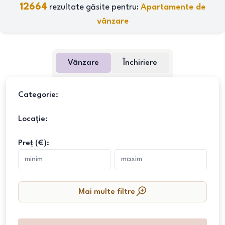
12664
rezultate găsite pentru:
Apartamente de
vânzare
Vânzare
Închiriere
Categorie:
Locație:
Preț (€):
Mai multe filtre