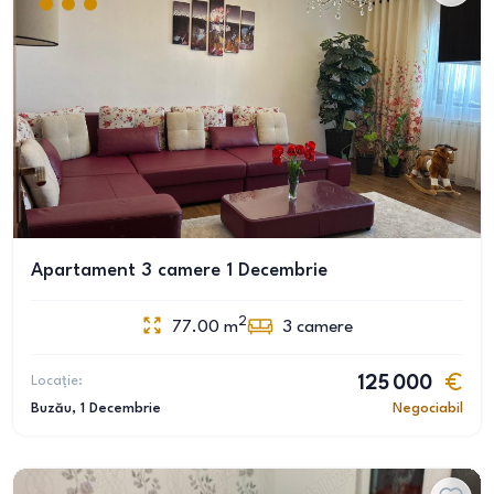
Apartament 3 camere 1 Decembrie
2
77.00
m
3
camere
Locație:
125 000
Buzău
, 1 Decembrie
Negociabil