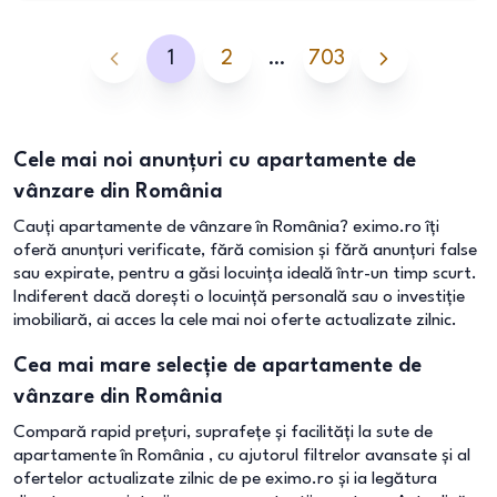
1
2
…
703
Cele mai noi anunțuri cu apartamente de
vânzare din România
Cauți apartamente de vânzare în România? eximo.ro îți
oferă anunțuri verificate, fără comision și fără anunțuri false
sau expirate, pentru a găsi locuința ideală într-un timp scurt.
Indiferent dacă dorești o locuință personală sau o investiție
imobiliară, ai acces la cele mai noi oferte actualizate zilnic.
Cea mai mare selecție de apartamente de
vânzare din România
Compară rapid prețuri, suprafețe și facilități la sute de
apartamente în România , cu ajutorul filtrelor avansate și al
ofertelor actualizate zilnic de pe eximo.ro și ia legătura