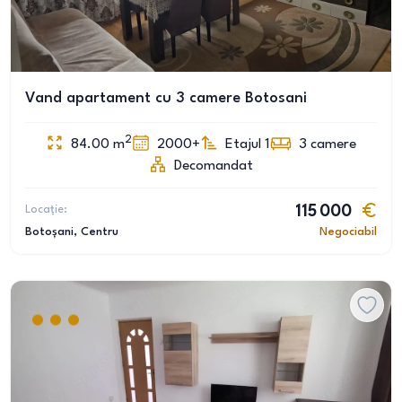
Vand apartament cu 3 camere Botosani
2
84.00
m
2000+
Etajul 1
3
camere
Decomandat
Locație:
115 000
Botoșani
, Centru
Negociabil