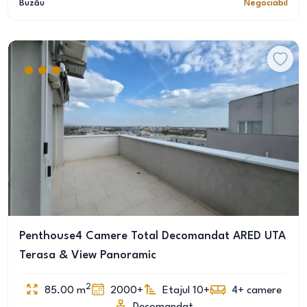
Buzău
Negociabil
Penthouse4 Camere Total Decomandat ARED UTA
Terasa & View Panoramic
2
85.00
m
2000+
Etajul 10+
4+
camere