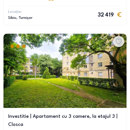
Locație:
32 419
Sibiu
, Turnișor
Investitie | Apartament cu 3 camere, la etajul 3 |
Closca