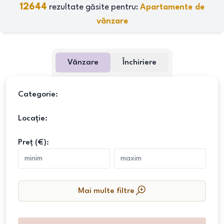
12644
rezultate găsite pentru:
Apartamente de
vânzare
Vânzare
Închiriere
Categorie:
Locație:
Preț (€):
Mai multe filtre