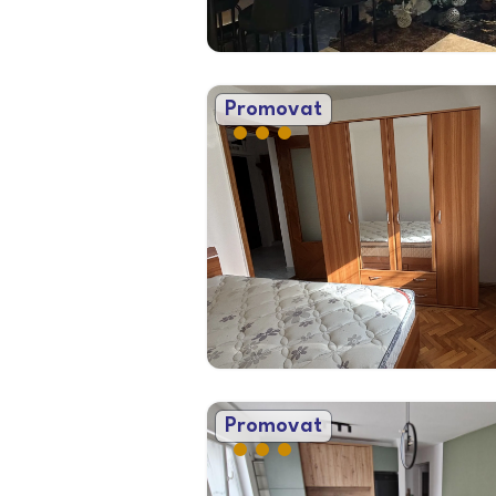
Promovat
Promovat