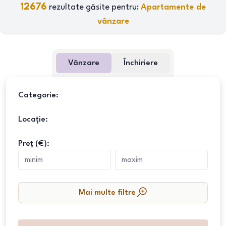
12676
rezultate găsite pentru:
Apartamente de
vânzare
Vânzare
Închiriere
Categorie:
Locație:
Preț (€):
Mai multe filtre