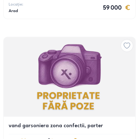
Locație:
59 000
Arad
vand garsoniera zona confectii, parter