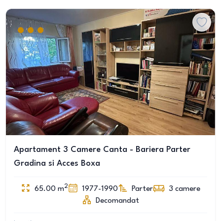
Apartament 3 Camere Canta - Bariera Parter
Gradina si Acces Boxa
2
65.00
m
1977-1990
Parter
3
camere
Decomandat