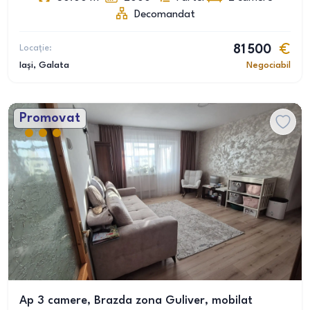
Decomandat
Locație:
81 500
Iași
, Galata
Negociabil
Promovat
Ap 3 camere, Brazda zona Guliver, mobilat