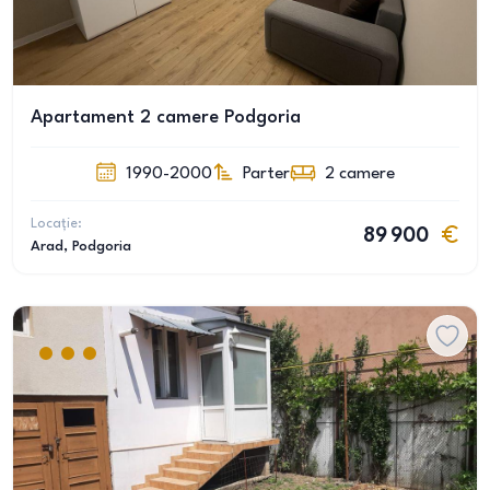
Apartament 2 camere Podgoria
1990-2000
Parter
2
camere
Locație:
89 900
Arad
, Podgoria