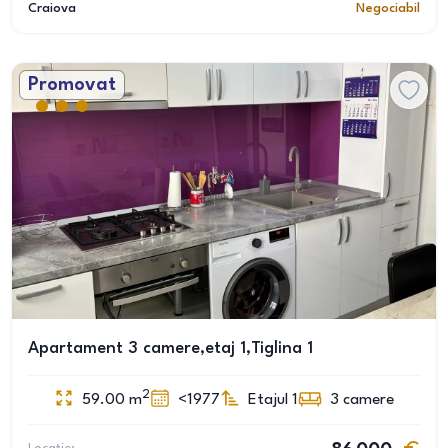
Craiova
Negociabil
Promovat
Apartament 3 camere,etaj 1,Tiglina 1
2
59.00
m
<1977
Etajul 1
3
camere