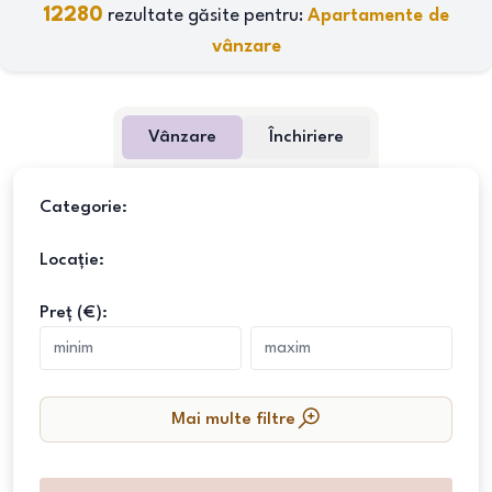
12280
rezultate găsite pentru:
Apartamente de
vânzare
Vânzare
Închiriere
Categorie:
Locație:
Preț (€):
Mai multe filtre