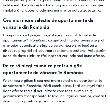
sau expirate, pentru a găsi locuința ideală într-un timp scurt.
Indiferent dacă dorești o locuință personală sau o investiție
imobiliară, ai acces la cele mai noi oferte actualizate zilnic.
Cea mai mare selecție de apartamente de
vânzare din România
Compară rapid prețuri, suprafețe și facilități la sute de
apartamente în România , cu ajutorul filtrelor avansate și al
ofertelor actualizate zilnic de pe eximo.ro și ia legătura
direct cu proprietarii sau reprezentanții acestora. Actualizăm
baza de date zilnic, astfel încât să vezi cele mai bune oferte.
De ce să alegi eximo.ro pentru a găsi
apartamente de vânzare în România
Pe eximo.ro găsești cea mai mare selecție de apartamente
de vânzare în România. Fără comisioane, fără anunțuri false,
doar oferte reale și actualizate constant.eximo.ro îți
garantează transparență totală: anunțuri autentice, contact
direct cu proprietarii și zero comision.