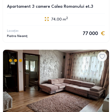
Apartament 3 camere Calea Romanului et.3
2
74.00
m
Locație:
77 000
Piatra Neamț