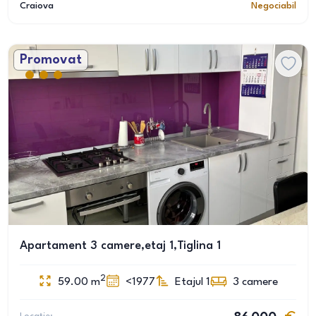
Craiova
Negociabil
Promovat
Apartament 3 camere,etaj 1,Tiglina 1
2
59.00
m
<1977
Etajul 1
3
camere