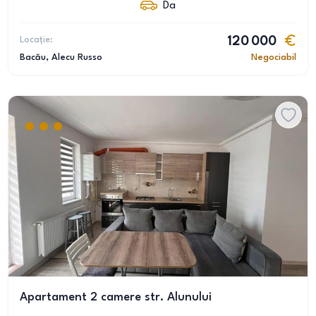
Da
Locație:
120 000
Bacău
, Alecu Russo
Negociabil
Apartament 2 camere str. Alunului