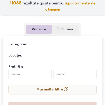
11068
rezultate găsite pentru:
Apartamente de
vânzare
Vânzare
Închiriere
Categorie:
Locație:
Preț (€):
Mai multe filtre