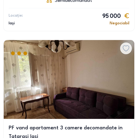
Semidecomandat
Locație:
95 000
Iași
Negociabil
PF vand apartament 3 camere decomandate in
Tatarasi Iasi