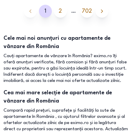
1
2
…
702
Cele mai noi anunțuri cu apartamente de
vânzare din România
Cauți apartamente de vânzare în România? eximo.ro îți
oferă anunțuri verificate, fără comision și fără anunțuri false
sau expirate, pentru a găsi locuința ideală într-un timp scurt.
Indiferent dacă dorești o locuință personală sau o investiție
imobiliară, ai acces la cele mai noi oferte actualizate zilnic.
Cea mai mare selecție de apartamente de
vânzare din România
Compară rapid prețuri, suprafețe și facilități la sute de
apartamente în România , cu ajutorul filtrelor avansate și al
ofertelor actualizate zilnic de pe eximo.ro și ia legătura
direct cu proprietarii sau reprezentanții acestora. Actualizăm