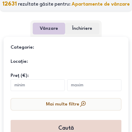
12631
rezultate găsite pentru:
Apartamente de vânzare
Vânzare
Închiriere
Categorie:
Locație:
Preț (€):
Mai multe filtre
Caută