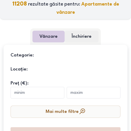
11208
rezultate găsite pentru:
Apartamente de
vânzare
Vânzare
Închiriere
Categorie:
Locație:
Preț (€):
Mai multe filtre