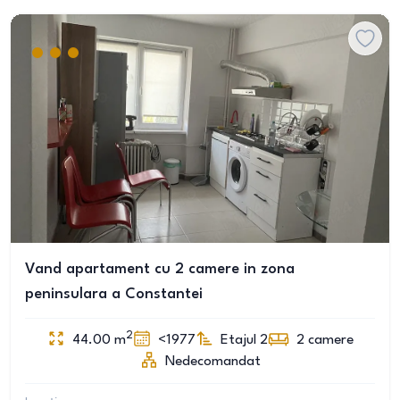
Vand apartament cu 2 camere in zona
peninsulara a Constantei
2
44.00
m
<1977
Etajul 2
2
camere
Nedecomandat