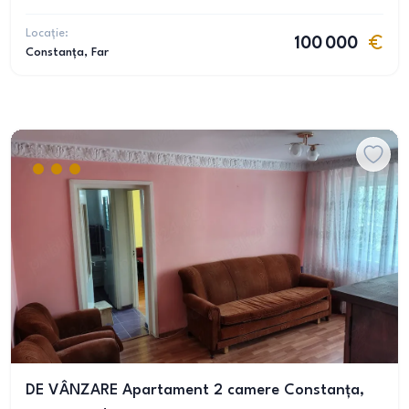
Locație:
100 000
Constanța
, Far
DE VÂNZARE Apartament 2 camere Constanța,