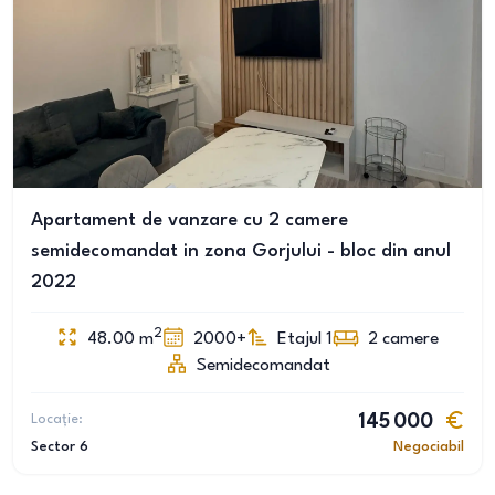
Apartament de vanzare cu 2 camere
semidecomandat in zona Gorjului - bloc din anul
2022
2
48.00
m
2000+
Etajul 1
2
camere
Semidecomandat
Locație:
145 000
Sector 6
Negociabil