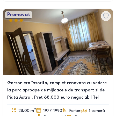
Promovat
Garsoniera însorita, complet renovata cu vedere
la parc aproape de mijloacele de transport si de
Piata Astra ! Pret 68.000 euro negociabil Tel
2
28.00
m
1977-1990
Parter
1
cameră