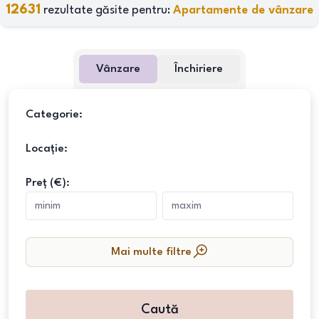
12631
rezultate găsite pentru:
Apartamente de vânzare
Vânzare
Închiriere
Categorie:
Locație:
Preț (€):
Mai multe filtre
Caută