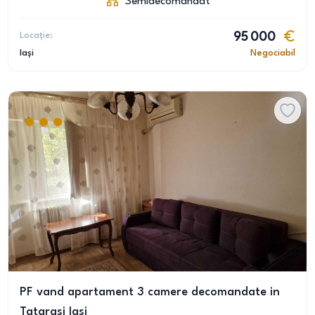
Semidecomandat
Locație:
95 000
Iași
Negociabil
PF vand apartament 3 camere decomandate in
Tatarasi Iasi