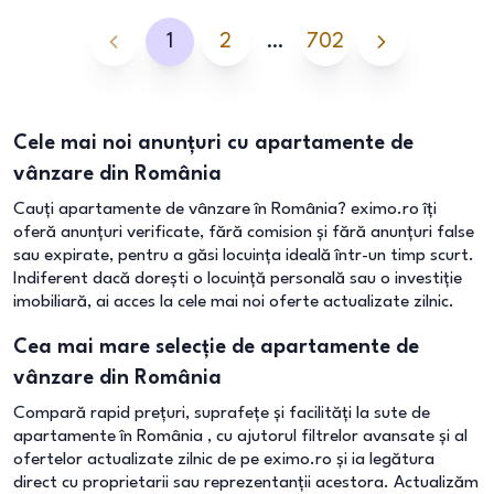
1
2
…
702
Cele mai noi anunțuri cu apartamente de
vânzare din România
Cauți apartamente de vânzare în România? eximo.ro îți
oferă anunțuri verificate, fără comision și fără anunțuri false
sau expirate, pentru a găsi locuința ideală într-un timp scurt.
Indiferent dacă dorești o locuință personală sau o investiție
imobiliară, ai acces la cele mai noi oferte actualizate zilnic.
Cea mai mare selecție de apartamente de
vânzare din România
Compară rapid prețuri, suprafețe și facilități la sute de
apartamente în România , cu ajutorul filtrelor avansate și al
ofertelor actualizate zilnic de pe eximo.ro și ia legătura
direct cu proprietarii sau reprezentanții acestora. Actualizăm