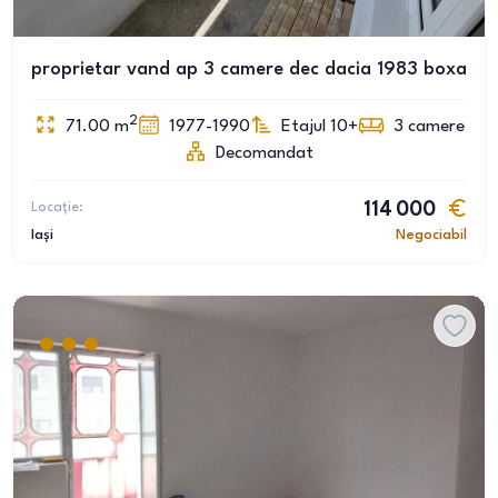
proprietar vand ap 3 camere dec dacia 1983 boxa
2
71.00
m
1977-1990
Etajul 10+
3
camere
Decomandat
Locație:
114 000
Iași
Negociabil