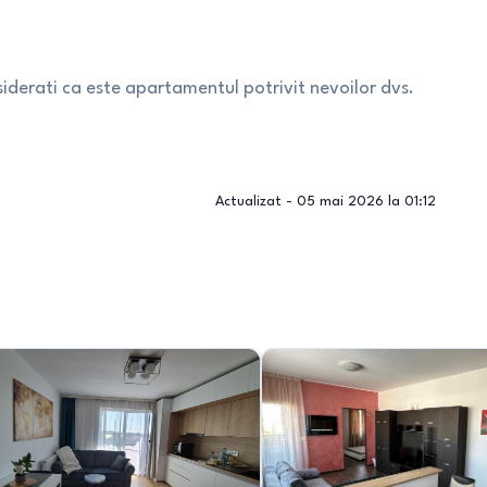
nsiderati ca este apartamentul potrivit nevoilor dvs.
Actualizat -
05 mai 2026 la 01:12