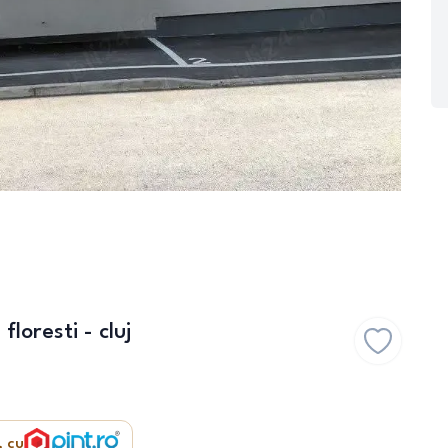
oresti - cluj
, cu