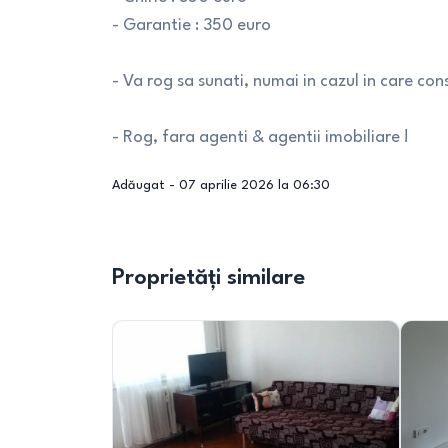
- Garantie : 350 euro
- Va rog sa sunati, numai in cazul in care co
- Rog, fara agenti & agentii imobiliare !
Adăugat -
07 aprilie 2026 la 06:30
Proprietăți similare