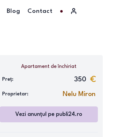
Blog
Contact
Apartament
de închiriat
350
Preț:
Nelu Miron
Proprietar:
Vezi anunțul pe
publi24.ro