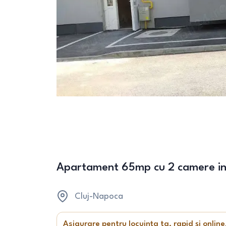
Apartament 65mp cu 2 camere in fl
Cluj-Napoca
Asigurare pentru locuința ta, rapid și online