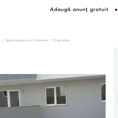
Adaugă anunț gratuit
/
Apartamente cu 2 camere
/
Proprietar