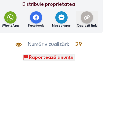
Distribuie proprietatea
WhatsApp
Facebook
Messenger
Copiază link
Număr vizualizări:
29
Raportează anunțul