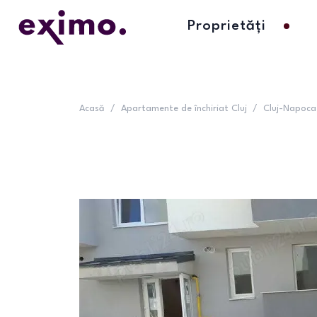
Proprietăți
Acasă
/
Apartamente de închiriat Cluj
/
Cluj-Napoca