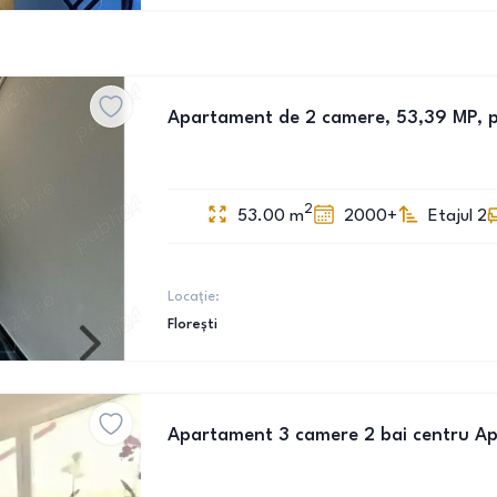
Apartament de 2 camere, 53,39 MP, p
2
53.00
m
2000+
Etajul 2
Locație:
Florești
Apartament 3 camere 2 bai centru A