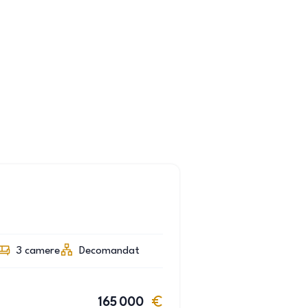
3
camere
Decomandat
165 000