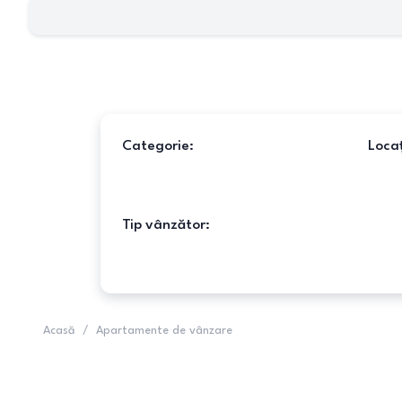
Categorie:
Locaț
Tip vânzător:
Acasă
/
Apartamente de vânzare