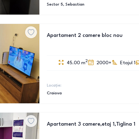
Sector 5
, Sebastian
Apartament 2 camere bloc nou
2
45.00
m
2000+
Etajul 1
Locație:
Craiova
Apartament 3 camere,etaj 1,Tiglina 1