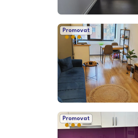
Promovat
Promovat