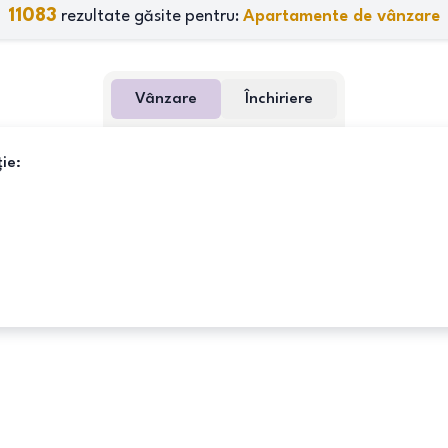
11083
rezultate găsite pentru:
Apartamente de vânzare
Vânzare
Închiriere
ie: