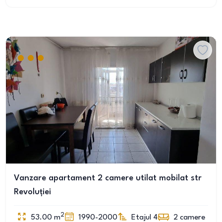
Vanzare apartament 2 camere utilat mobilat str
Revoluției
2
53.00
m
1990-2000
Etajul 4
2
camere