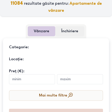
11084
rezultate găsite pentru:
Apartamente de
vânzare
Vânzare
Închiriere
Categorie:
Locație:
Preț (€):
Mai multe filtre