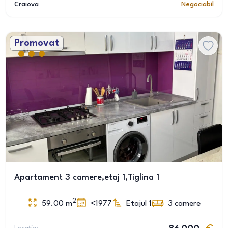
Craiova
Negociabil
Promovat
Apartament 3 camere,etaj 1,Tiglina 1
2
59.00
m
<1977
Etajul 1
3
camere