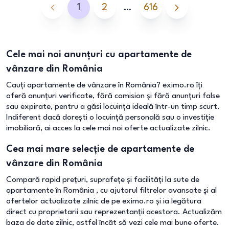
1
2
…
616
Cele mai noi anunțuri cu apartamente de
vânzare din România
Cauți apartamente de vânzare în România? eximo.ro îți
oferă anunțuri verificate, fără comision și fără anunțuri false
sau expirate, pentru a găsi locuința ideală într-un timp scurt.
Indiferent dacă dorești o locuință personală sau o investiție
imobiliară, ai acces la cele mai noi oferte actualizate zilnic.
Cea mai mare selecție de apartamente de
vânzare din România
Compară rapid prețuri, suprafețe și facilități la sute de
apartamente în România , cu ajutorul filtrelor avansate și al
ofertelor actualizate zilnic de pe eximo.ro și ia legătura
direct cu proprietarii sau reprezentanții acestora. Actualizăm
baza de date zilnic, astfel încât să vezi cele mai bune oferte.