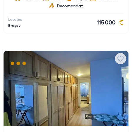
Decomandat
Locație:
115 000
Brașov