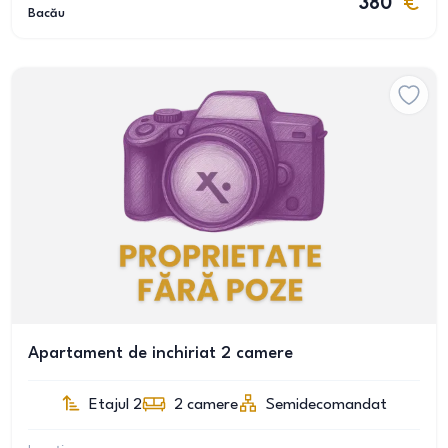
380
Bacău
Apartament de inchiriat 2 camere
Etajul 2
2
camere
Semidecomandat