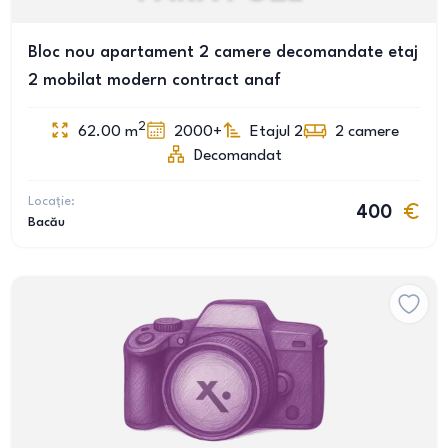
Bloc nou apartament 2 camere decomandate etaj
2 mobilat modern contract anaf
2
62.00
m
2000+
Etajul 2
2
camere
Decomandat
Locație:
400
Bacău