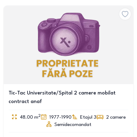
Tic-Tac Universitate/Spital 2 camere mobilat
contract anaf
2
48.00
m
1977-1990
Etajul 3
2
camere
Semidecomandat