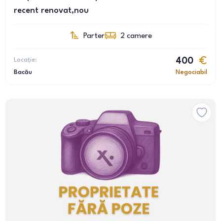
recent renovat,nou
Parter
2
camere
Locație:
400
Bacău
Negociabil