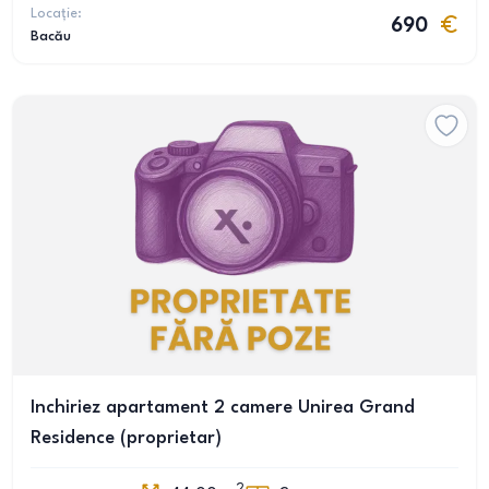
Locație:
690
Bacău
Inchiriez apartament 2 camere Unirea Grand
Residence (proprietar)
2