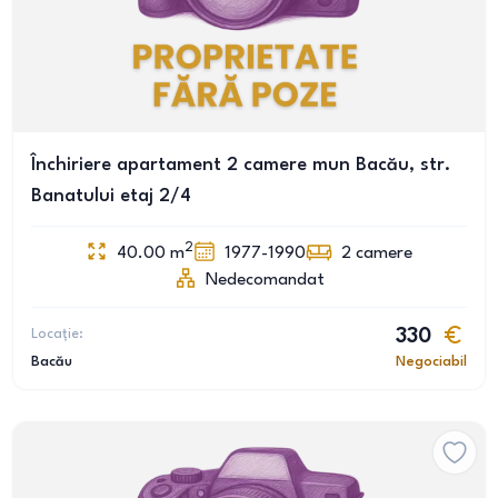
Închiriere apartament 2 camere mun Bacău, str.
Banatului etaj 2/4
2
40.00
m
1977-1990
2
camere
Nedecomandat
Locație:
330
Bacău
Negociabil