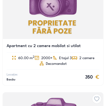
Apartment cu 2 camere mobilat si utilat
2
60.00
m
2000+
Etajul 3
2
camere
Decomandat
Locație:
350
Bacău