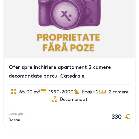
Ofer spre inchiriere apartament 2 camere
decomandate parcul Catedralei
2
65.00
m
1990-2000
Etajul 2
2
camere
Decomandat
Locație:
330
Bacău