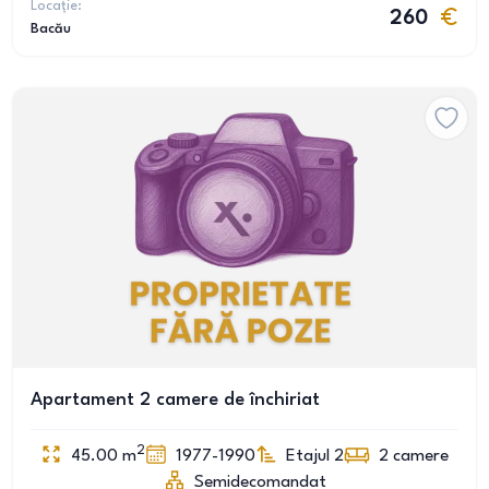
Locație:
260
Bacău
Apartament 2 camere de închiriat
2
45.00
m
1977-1990
Etajul 2
2
camere
Semidecomandat