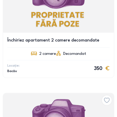
Închiriez apartament 2 camere decomandate
2
camere
Decomandat
Locație:
350
Bacău