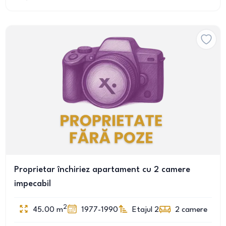
Proprietar închiriez apartament cu 2 camere
impecabil
2
45.00
m
1977-1990
Etajul 2
2
camere