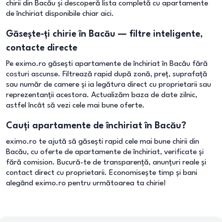
chirii din Bacău și descoperă lista completă cu apartamente
de închiriat disponibile chiar aici.
Găsește-ți chirie în Bacău — filtre inteligente,
contacte directe
Pe eximo.ro găsești apartamente de închiriat în Bacău fără
costuri ascunse. Filtrează rapid după zonă, preț, suprafață
sau număr de camere și ia legătura direct cu proprietarii sau
reprezentanții acestora. Actualizăm baza de date zilnic,
astfel încât să vezi cele mai bune oferte.
Cauți apartamente de închiriat în Bacău?
eximo.ro te ajută să găsești rapid cele mai bune chirii din
Bacău, cu oferte de apartamente de închiriat, verificate și
fără comision. Bucură-te de transparență, anunțuri reale și
contact direct cu proprietarii. Economisește timp și bani
alegând eximo.ro pentru următoarea ta chirie!