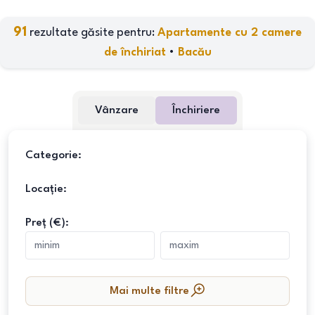
91
rezultate găsite pentru:
Apartamente cu 2 camere
de închiriat
•
Bacău
Vânzare
Închiriere
Categorie:
Locație:
Preț (€):
Mai multe filtre