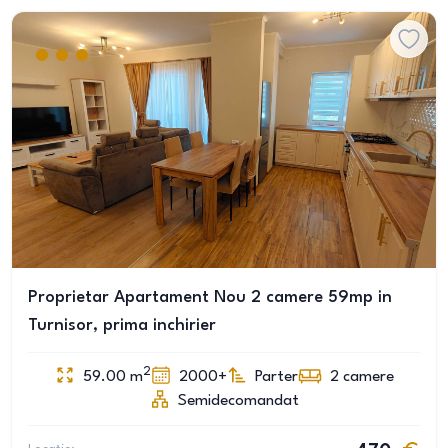
Proprietar Apartament Nou 2 camere 59mp in
Turnisor, prima inchirier
2
59.00
m
2000+
Parter
2
camere
Semidecomandat