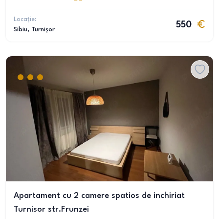
Locație:
550
Sibiu
, Turnișor
Apartament cu 2 camere spatios de inchiriat
Turnisor str.Frunzei