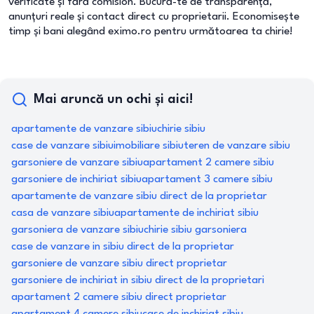
verificate și fără comision. Bucură-te de transparență,
anunțuri reale și contact direct cu proprietarii. Economisește
timp și bani alegând eximo.ro pentru următoarea ta chirie!
Mai aruncă un ochi și aici!
apartamente de vanzare sibiu
chirie sibiu
case de vanzare sibiu
imobiliare sibiu
teren de vanzare sibiu
garsoniere de vanzare sibiu
apartament 2 camere sibiu
garsoniere de inchiriat sibiu
apartament 3 camere sibiu
apartamente de vanzare sibiu direct de la proprietar
casa de vanzare sibiu
apartamente de inchiriat sibiu
garsoniera de vanzare sibiu
chirie sibiu garsoniera
case de vanzare in sibiu direct de la proprietar
garsoniere de vanzare sibiu direct proprietar
garsoniere de inchiriat in sibiu direct de la proprietari
apartament 2 camere sibiu direct proprietar