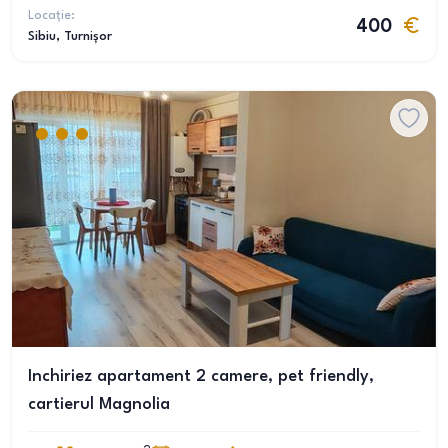
Locație:
400
Sibiu
, Turnișor
Inchiriez apartament 2 camere, pet friendly,
cartierul Magnolia