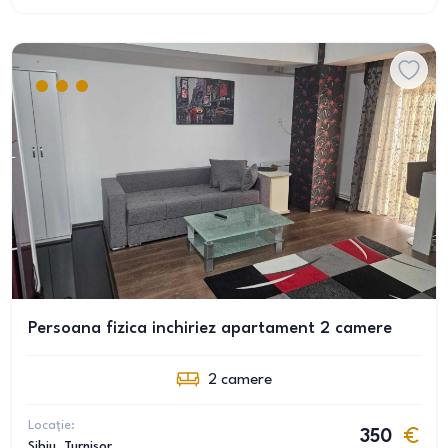
Persoana fizica inchiriez apartament 2 camere
2
camere
Locație:
350
Sibiu
, Turnișor