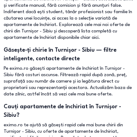
și verificate manual, fără comision și fără anunțuri false.
Indiferent dacă ești student, tânăr profesionist sau familie în
căutarea unei locuințe, ai acces la o selecție variată de
apartamente de închiriat. Explorează cele mai noi oferte de
chirii din Turnișor - Sibiu și descoperă lista completă cu
apartamente de închiriat disponibile chiar aici.
Găsește-ți chirie în Turnișor - Sibiu — filtre
inteligente, contacte directe
Pe eximo.ro găsești apartamente de închiriat în Turnișor -
Sibiu fără costuri ascunse. Filtrează rapid după zonă, preț,
suprafață sau număr de camere și ia legătura direct cu
proprietarii sau reprezentanții acestora. Actualizăm baza de
date zilnic, astfel încât să vezi cele mai bune oferte.
Cauți apartamente de închiriat în Turnișor -
Sibiu?
eximo.ro te ajută să găsești rapid cele mai bune chirii din
Turnișor - Sibiu, cu oferte de apartamente de închiriat,