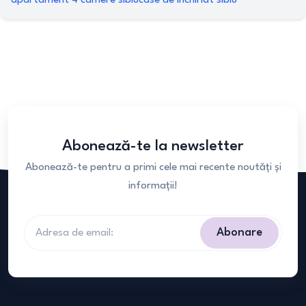
apartament 4 camere sibiu
case de inchiriat sibiu
Abonează-te la newsletter
Abonează-te pentru a primi cele mai recente noutăți și
informații!
Abonare