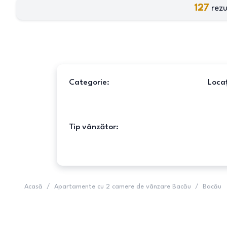
127
rezu
Categorie:
Locaț
Tip vânzător:
Acasă
/
Apartamente cu 2 camere de vânzare Bacău
/
Bacău