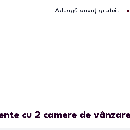
Adaugă anunț gratuit
nte cu 2 camere de vânzare