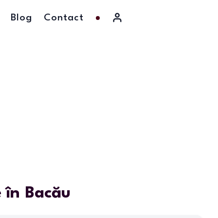
Blog
Contact
 în Bacău