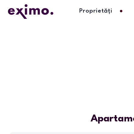
Proprietăți
Apartame