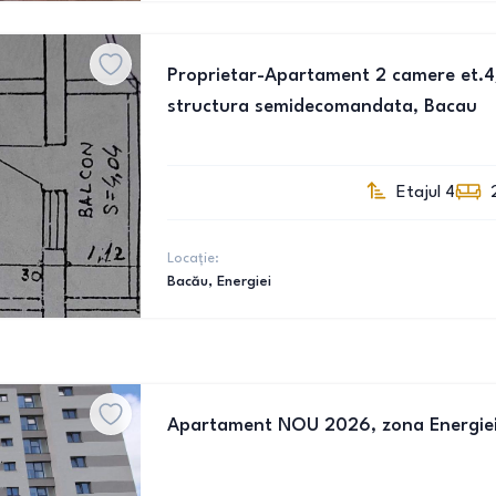
Proprietar-Apartament 2 camere et.4
structura semidecomandata, Bacau
Etajul 4
Locație:
Bacău
, Energiei
Apartament NOU 2026, zona Energiei 