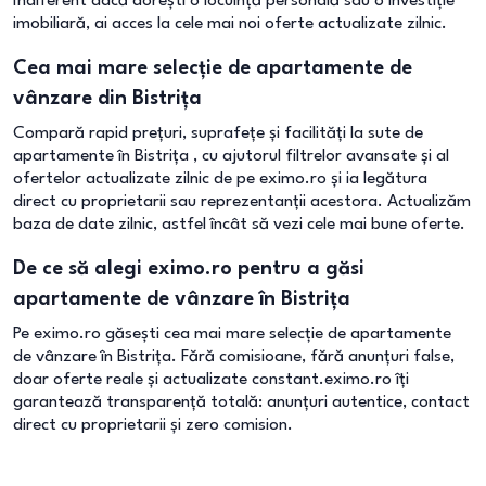
Indiferent dacă dorești o locuință personală sau o investiție
imobiliară, ai acces la cele mai noi oferte actualizate zilnic.
Cea mai mare selecție de apartamente de
vânzare din Bistrița
Compară rapid prețuri, suprafețe și facilități la sute de
apartamente în Bistrița , cu ajutorul filtrelor avansate și al
ofertelor actualizate zilnic de pe eximo.ro și ia legătura
direct cu proprietarii sau reprezentanții acestora. Actualizăm
baza de date zilnic, astfel încât să vezi cele mai bune oferte.
De ce să alegi eximo.ro pentru a găsi
apartamente de vânzare în Bistrița
Pe eximo.ro găsești cea mai mare selecție de apartamente
de vânzare în Bistrița. Fără comisioane, fără anunțuri false,
doar oferte reale și actualizate constant.eximo.ro îți
garantează transparență totală: anunțuri autentice, contact
direct cu proprietarii și zero comision.