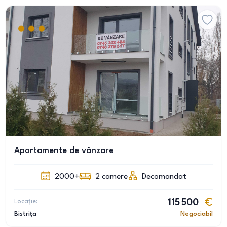
Apartamente de vânzare
2000+
2
camere
Decomandat
Locație:
115 500
Bistrița
Negociabil