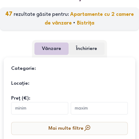
47
rezultate găsite pentru:
Apartamente cu 2 camere
de vânzare
•
Bistrița
Vânzare
Închiriere
Categorie:
Locație:
Preț (€):
Mai multe filtre