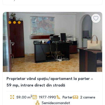
Proprietar vând spațiu/apartament la parter –
59 mp, intrare direct din stradă
2
59.00
m
1977-1990
Parter
2
camere
Semidecomandat