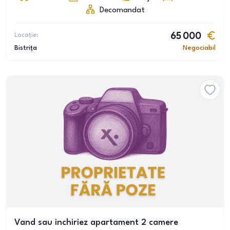
Decomandat
Locație:
65 000
Bistrița
Negociabil
Vand sau inchiriez apartament 2 camere