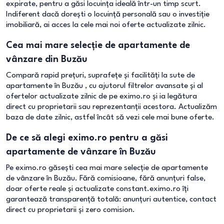
expirate, pentru a găsi locuința ideală într-un timp scurt.
Indiferent dacă dorești o locuință personală sau o investiție
imobiliară, ai acces la cele mai noi oferte actualizate zilnic.
Cea mai mare selecție de apartamente de
vânzare din Buzău
Compară rapid prețuri, suprafețe și facilități la sute de
apartamente în Buzău , cu ajutorul filtrelor avansate și al
ofertelor actualizate zilnic de pe eximo.ro și ia legătura
direct cu proprietarii sau reprezentanții acestora. Actualizăm
baza de date zilnic, astfel încât să vezi cele mai bune oferte.
De ce să alegi eximo.ro pentru a găsi
apartamente de vânzare în Buzău
Pe eximo.ro găsești cea mai mare selecție de apartamente
de vânzare în Buzău. Fără comisioane, fără anunțuri false,
doar oferte reale și actualizate constant.eximo.ro îți
garantează transparență totală: anunțuri autentice, contact
direct cu proprietarii și zero comision.