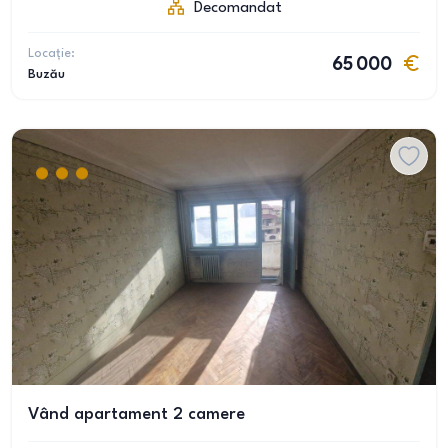
Decomandat
Locație:
65 000
Buzău
Vând apartament 2 camere