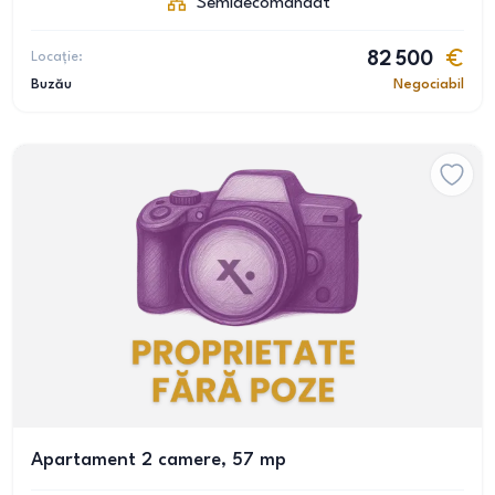
Semidecomandat
Locație:
82 500
Buzău
Negociabil
Apartament 2 camere, 57 mp