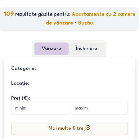
109
rezultate găsite pentru:
Apartamente cu 2 camere
de vânzare
•
Buzău
Vânzare
Închiriere
Categorie:
Locație:
Preț (€):
Mai multe filtre