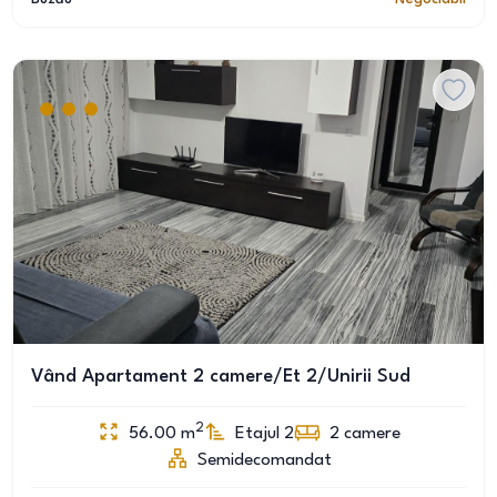
Vând Apartament 2 camere/Et 2/Unirii Sud
2
56.00
m
Etajul 2
2
camere
Semidecomandat