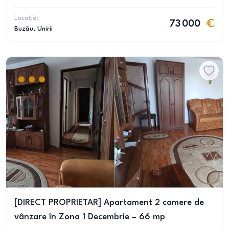
Locație:
73 000
Buzău
, Unirii
[DIRECT PROPRIETAR] Apartament 2 camere de
vânzare în Zona 1 Decembrie – 66 mp