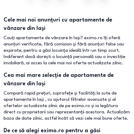
Cele mai noi anunțuri cu apartamente de
vânzare din Iași
Cauți apartamente de vânzare în Iași? eximo.ro îți oferă
anunțuri verificate, fără comision și fără anunțuri false sau
expirate, pentru a găsi locuința ideală într-un timp scurt.
Indiferent dacă dorești o locuință personală sau o investiție
imobiliară, ai acces la cele mai noi oferte actualizate zilnic.
Cea mai mare selecție de apartamente de
vânzare din Iași
Compară rapid prețuri, suprafețe și facilități la sute de
apartamente în Iași , cu ajutorul filtrelor avansate și al
ofertelor actualizate zilnic de pe eximo.ro și ia legătura
direct cu proprietarii sau reprezentanții acestora. Actualizăm
baza de date zilnic, astfel încât să vezi cele mai bune oferte.
De ce să alegi eximo.ro pentru a găsi