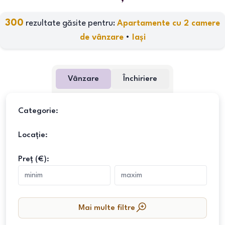
300
rezultate găsite pentru:
Apartamente cu 2 camere
de vânzare
•
Iași
Vânzare
Închiriere
Categorie:
Locație:
Preț (€):
Mai multe filtre