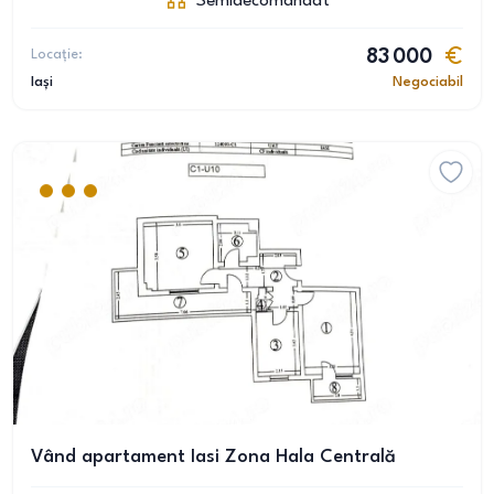
Semidecomandat
Locație:
83 000
Iași
Negociabil
Vând apartament Iasi Zona Hala Centrală