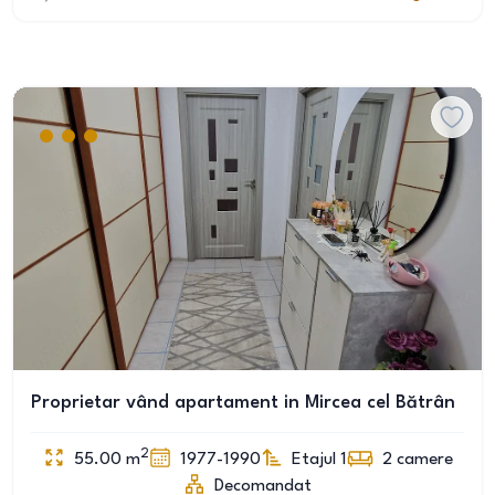
Proprietar vând apartament in Mircea cel Bătrân
2
55.00
m
1977-1990
Etajul 1
2
camere
Decomandat