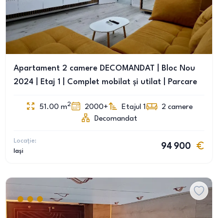
Apartament 2 camere DECOMANDAT | Bloc Nou
2024 | Etaj 1 | Complet mobilat și utilat | Parcare
2
51.00
m
2000+
Etajul 1
2
camere
Decomandat
Locație:
94 900
Iași