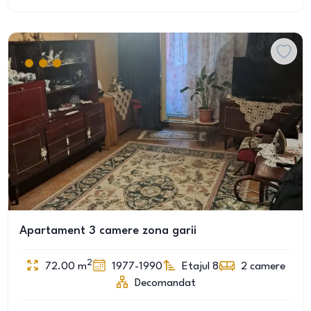
Apartament 3 camere zona garii
2
72.00
m
1977-1990
Etajul 8
2
camere
Decomandat