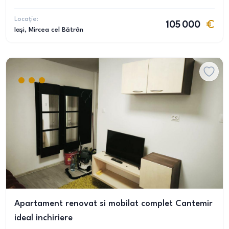
Locație:
105 000
Iași
, Mircea cel Bătrân
Apartament renovat si mobilat complet Cantemir
ideal inchiriere