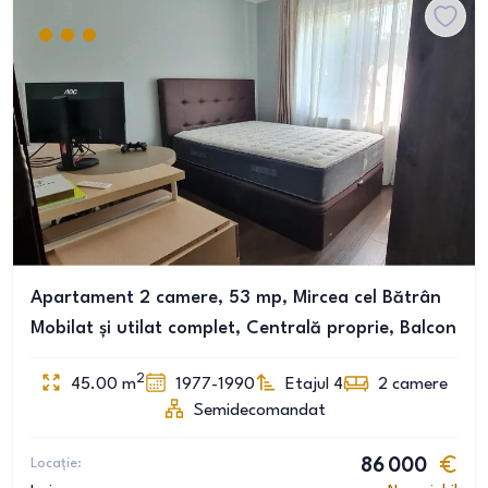
Apartament 2 camere, 53 mp, Mircea cel Bătrân
Mobilat și utilat complet, Centrală proprie, Balcon
2
45.00
m
1977-1990
Etajul 4
2
camere
Semidecomandat
Locație:
86 000