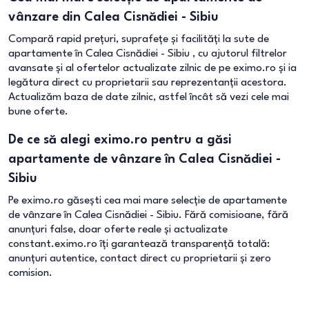
vânzare din Calea Cisnădiei - Sibiu
Compară rapid prețuri, suprafețe și facilități la sute de
apartamente în Calea Cisnădiei - Sibiu , cu ajutorul filtrelor
avansate și al ofertelor actualizate zilnic de pe eximo.ro și ia
legătura direct cu proprietarii sau reprezentanții acestora.
Actualizăm baza de date zilnic, astfel încât să vezi cele mai
bune oferte.
De ce să alegi eximo.ro pentru a găsi
apartamente de vânzare în Calea Cisnădiei -
Sibiu
Pe eximo.ro găsești cea mai mare selecție de apartamente
de vânzare în Calea Cisnădiei - Sibiu. Fără comisioane, fără
anunțuri false, doar oferte reale și actualizate
constant.eximo.ro îți garantează transparență totală:
anunțuri autentice, contact direct cu proprietarii și zero
comision.