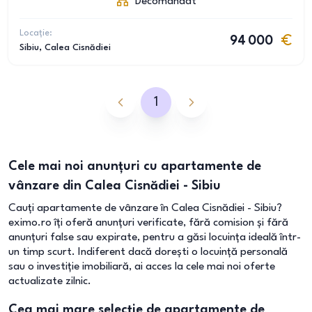
Decomandat
Locație:
94 000
Sibiu
, Calea Cisnădiei
1
Cele mai noi anunțuri cu apartamente de
vânzare din Calea Cisnădiei - Sibiu
Cauți apartamente de vânzare în Calea Cisnădiei - Sibiu?
eximo.ro îți oferă anunțuri verificate, fără comision și fără
anunțuri false sau expirate, pentru a găsi locuința ideală într-
un timp scurt. Indiferent dacă dorești o locuință personală
sau o investiție imobiliară, ai acces la cele mai noi oferte
actualizate zilnic.
Cea mai mare selecție de apartamente de