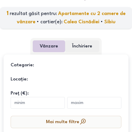
1
rezultat găsit pentru:
Apartamente cu 2 camere de
vânzare
•
cartier(e)
:
Calea Cisnădiei
•
Sibiu
Vânzare
Închiriere
Categorie:
Locație:
Preț (€):
Mai multe filtre