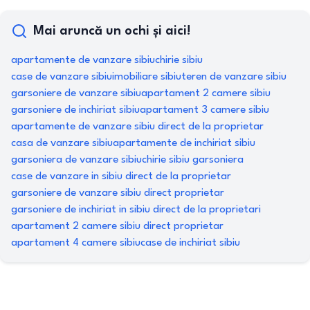
Mai aruncă un ochi și aici!
apartamente de vanzare sibiu
chirie sibiu
case de vanzare sibiu
imobiliare sibiu
teren de vanzare sibiu
garsoniere de vanzare sibiu
apartament 2 camere sibiu
garsoniere de inchiriat sibiu
apartament 3 camere sibiu
apartamente de vanzare sibiu direct de la proprietar
casa de vanzare sibiu
apartamente de inchiriat sibiu
garsoniera de vanzare sibiu
chirie sibiu garsoniera
case de vanzare in sibiu direct de la proprietar
garsoniere de vanzare sibiu direct proprietar
garsoniere de inchiriat in sibiu direct de la proprietari
apartament 2 camere sibiu direct proprietar
apartament 4 camere sibiu
case de inchiriat sibiu