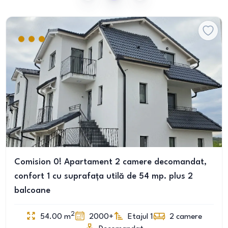
Comision 0! Apartament 2 camere decomandat,
confort 1 cu suprafața utilă de 54 mp. plus 2
balcoane
2
54.00
m
2000+
Etajul 1
2
camere