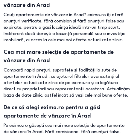
vânzare din Arad
Cauți apartamente de vânzare în Arad? eximo.ro îți oferă
anunțuri verificate, fără comision și fără anunțuri false sau
expirate, pentru a găsi locuința ideală într-un timp scurt.
Indiferent dacă dorești o locuință personală sau o investiție
imobiliară, ai acces la cele mai noi oferte actualizate zilnic.
Cea mai mare selecție de apartamente de
vânzare din Arad
Compară rapid prețuri, suprafețe și facilități la sute de
apartamente în Arad , cu ajutorul filtrelor avansate și al
ofertelor actualizate zilnic de pe eximo.ro și ia legătura
direct cu proprietarii sau reprezentanții acestora. Actualizăm
baza de date zilnic, astfel încât să vezi cele mai bune oferte.
De ce să alegi eximo.ro pentru a găsi
apartamente de vânzare în Arad
Pe eximo.ro găsești cea mai mare selecție de apartamente
de vânzare în Arad. Fără comisioane, fără anunțuri false,