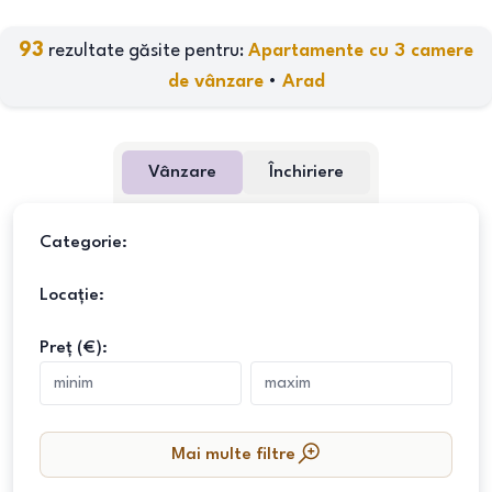
93
rezultate găsite pentru:
Apartamente cu 3 camere
de vânzare
•
Arad
Vânzare
Închiriere
Categorie:
Locație:
Preț (€):
Mai multe filtre