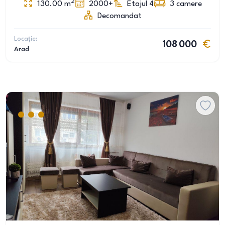
2
130.00
m
2000+
Etajul 4
3
camere
Decomandat
Locație:
108 000
Arad