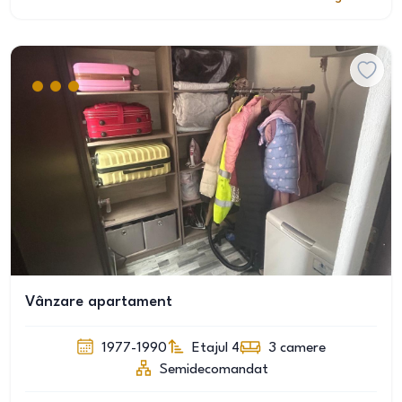
Vânzare apartament
1977-1990
Etajul 4
3
camere
Semidecomandat