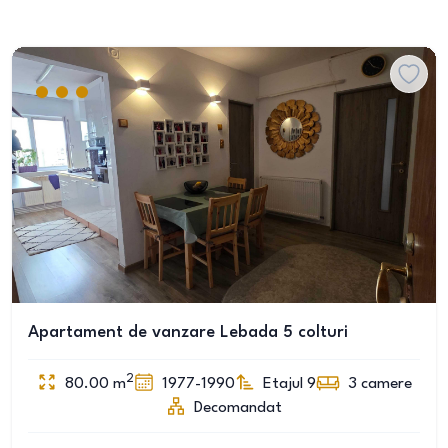
Apartament de vanzare Lebada 5 colturi
2
80.00
m
1977-1990
Etajul 9
3
camere
Decomandat