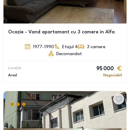
Ocazie - Vand apartamant cu 3 camere in Alfa
1977-1990
Etajul 4
3
camere
Decomandat
Locație:
95 000
Arad
Negociabil