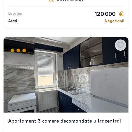
Locație:
120 000
Arad
Negociabil
Apartament 3 camere decomandate ultracentral