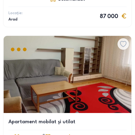
Locație:
87 000
Arad
Apartament mobilat și utilat