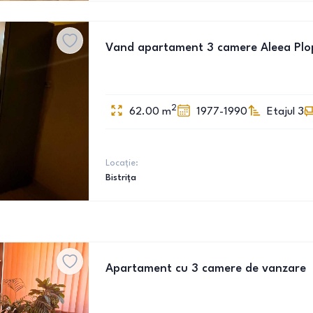
Vand apartament 3 camere Aleea Plop
2
62.00
m
1977-1990
Etajul 3
Locație:
Bistrița
Apartament cu 3 camere de vanzare