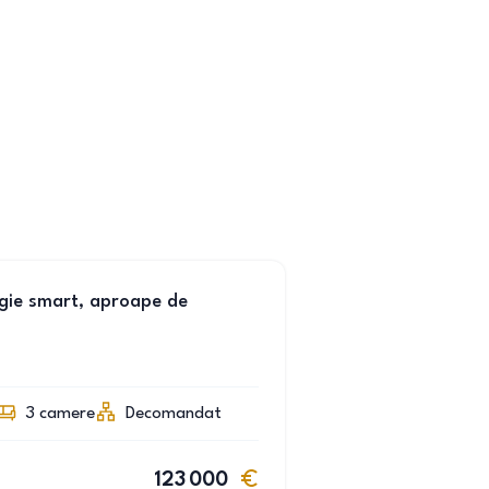
gie smart, aproape de
3
camere
Decomandat
123 000