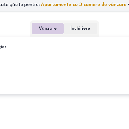
tate găsite pentru:
Apartamente cu 3 camere de vânzare
Vânzare
Închiriere
ie:
a