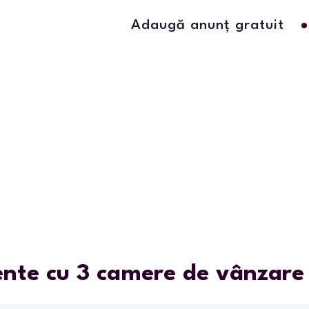
Adaugă anunț gratuit
te cu 3 camere de vânzare î