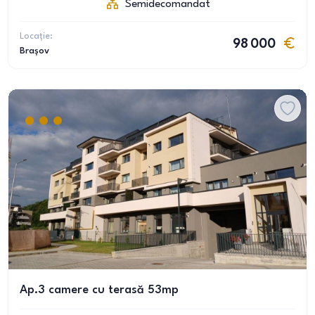
Semidecomandat
Locație:
98 000
Brașov
Ap.3 camere cu terasă 53mp