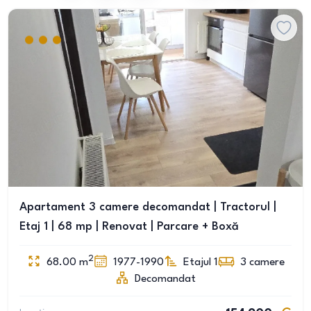
Apartament 3 camere decomandat | Tractorul |
Etaj 1 | 68 mp | Renovat | Parcare + Boxă
2
68.00
m
1977-1990
Etajul 1
3
camere
Decomandat