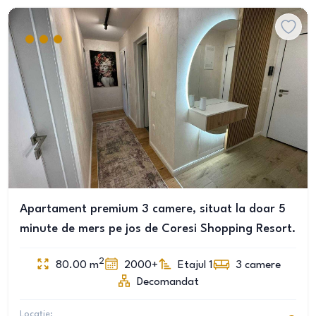
Apartament premium 3 camere, situat la doar 5
minute de mers pe jos de Coresi Shopping Resort.
2
80.00
m
2000+
Etajul 1
3
camere
Decomandat
Locație: