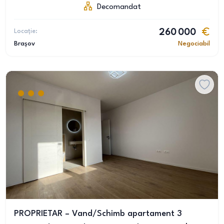
Decomandat
Locație:
260 000
Brașov
Negociabil
PROPRIETAR – Vand/Schimb apartament 3