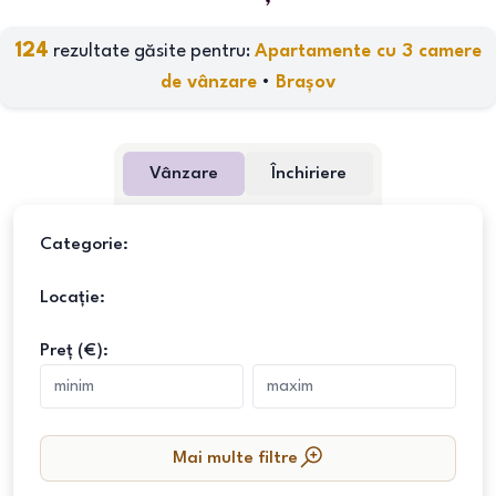
124
rezultate găsite pentru:
Apartamente cu 3 camere
de vânzare
•
Brașov
Vânzare
Închiriere
Categorie:
Locație:
Preț (€):
Mai multe filtre