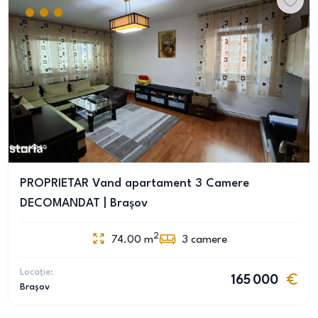
PROPRIETAR Vand apartament 3 Camere
DECOMANDAT | Brașov
2
74.00
m
3
camere
Locație:
165 000
Brașov