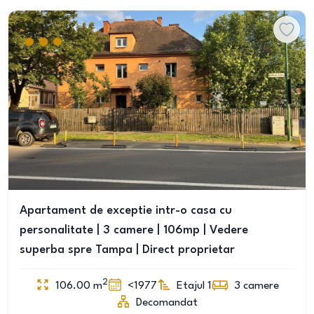
Apartament de exceptie intr-o casa cu
personalitate | 3 camere | 106mp | Vedere
superba spre Tampa | Direct proprietar
2
106.00
m
<1977
Etajul 1
3
camere
Decomandat