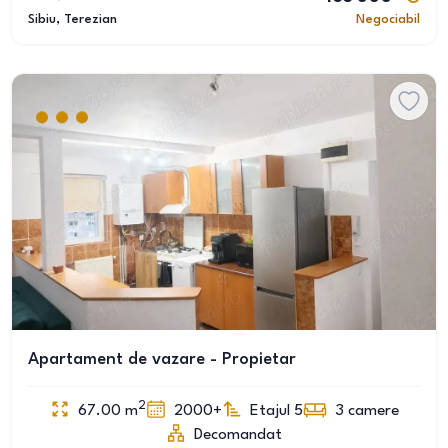
Sibiu
, Terezian
Negociabil
Apartament de vazare - Propietar
2
67.00
m
2000+
Etajul 5
3
camere
Decomandat