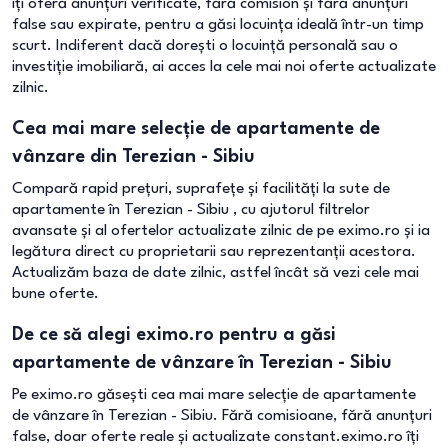
îți oferă anunțuri verificate, fără comision și fără anunțuri
false sau expirate, pentru a găsi locuința ideală într-un timp
scurt. Indiferent dacă dorești o locuință personală sau o
investiție imobiliară, ai acces la cele mai noi oferte actualizate
zilnic.
Cea mai mare selecție de apartamente de
vânzare din Terezian - Sibiu
Compară rapid prețuri, suprafețe și facilități la sute de
apartamente în Terezian - Sibiu , cu ajutorul filtrelor
avansate și al ofertelor actualizate zilnic de pe eximo.ro și ia
legătura direct cu proprietarii sau reprezentanții acestora.
Actualizăm baza de date zilnic, astfel încât să vezi cele mai
bune oferte.
De ce să alegi eximo.ro pentru a găsi
apartamente de vânzare în Terezian - Sibiu
Pe eximo.ro găsești cea mai mare selecție de apartamente
de vânzare în Terezian - Sibiu. Fără comisioane, fără anunțuri
false, doar oferte reale și actualizate constant.eximo.ro îți