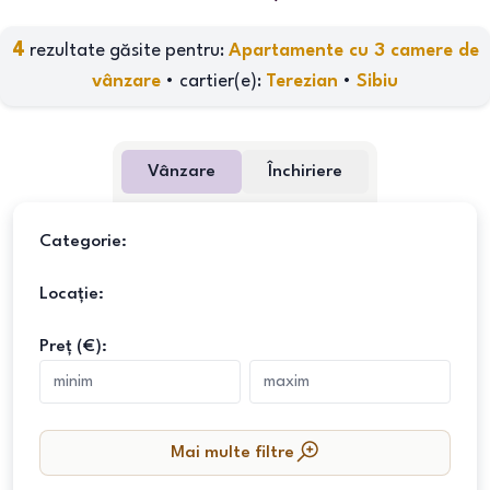
4
rezultate găsite pentru:
Apartamente cu 3 camere de
vânzare
•
cartier(e)
:
Terezian
•
Sibiu
Vânzare
Închiriere
Categorie:
Locație:
Preț (€):
Mai multe filtre