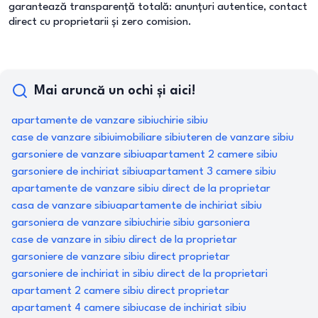
garantează transparență totală: anunțuri autentice, contact
direct cu proprietarii și zero comision.
Mai aruncă un ochi și aici!
apartamente de vanzare sibiu
chirie sibiu
case de vanzare sibiu
imobiliare sibiu
teren de vanzare sibiu
garsoniere de vanzare sibiu
apartament 2 camere sibiu
garsoniere de inchiriat sibiu
apartament 3 camere sibiu
apartamente de vanzare sibiu direct de la proprietar
casa de vanzare sibiu
apartamente de inchiriat sibiu
garsoniera de vanzare sibiu
chirie sibiu garsoniera
case de vanzare in sibiu direct de la proprietar
garsoniere de vanzare sibiu direct proprietar
garsoniere de inchiriat in sibiu direct de la proprietari
apartament 2 camere sibiu direct proprietar
apartament 4 camere sibiu
case de inchiriat sibiu