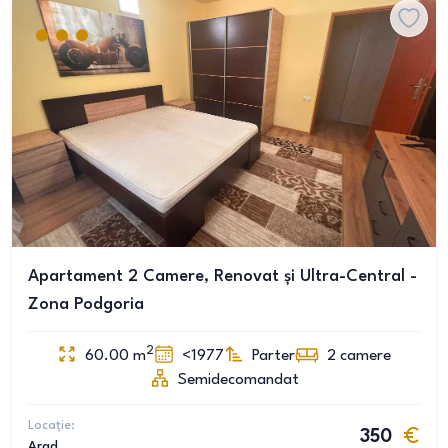
Apartament 2 Camere, Renovat și Ultra-Central -
Zona Podgoria
2
60.00
m
<1977
Parter
2
camere
Semidecomandat
Locație:
350
Arad