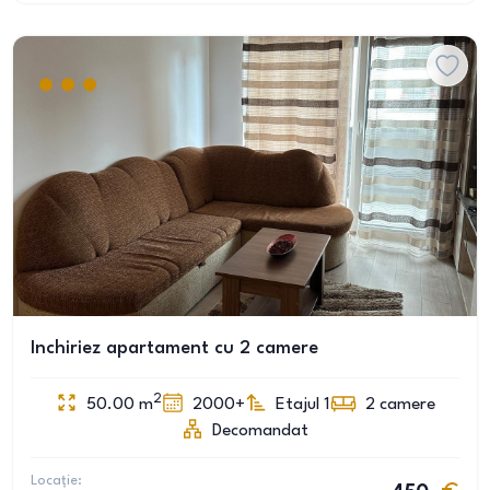
Inchiriez apartament cu 2 camere
2
50.00
m
2000+
Etajul 1
2
camere
Decomandat
Locație: