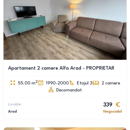
Apartament 2 camere Alfa Arad - PROPRIETAR
2
55.00
m
1990-2000
Etajul 3
2
camere
Decomandat
Locație:
339
Arad
Negociabil