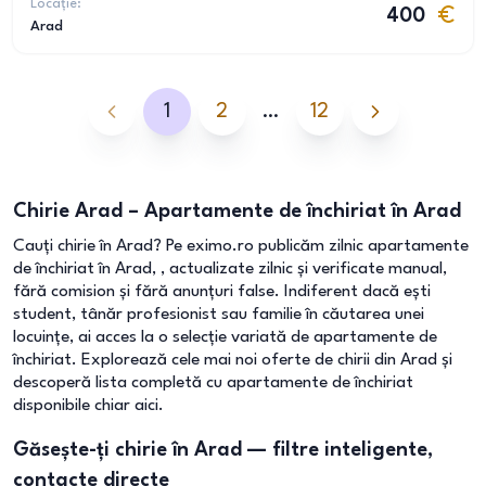
Locație:
400
Arad
1
2
…
12
Chirie Arad – Apartamente de închiriat în Arad
Cauți chirie în Arad? Pe eximo.ro publicăm zilnic apartamente
de închiriat în Arad, , actualizate zilnic și verificate manual,
fără comision și fără anunțuri false. Indiferent dacă ești
student, tânăr profesionist sau familie în căutarea unei
locuințe, ai acces la o selecție variată de apartamente de
închiriat. Explorează cele mai noi oferte de chirii din Arad și
descoperă lista completă cu apartamente de închiriat
disponibile chiar aici.
Găsește-ți chirie în Arad — filtre inteligente,
contacte directe