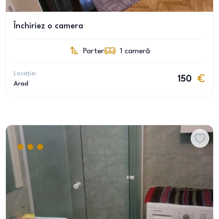
Închiriez o camera
Parter
1
cameră
Locație:
150
Arad