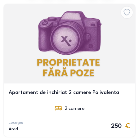
Apartament de inchiriat 2 camere Polivalenta
2
camere
Locație:
250
Arad