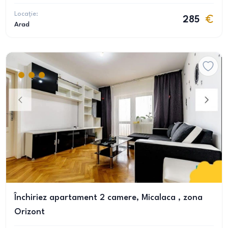
Locație:
285
Arad
Închiriez apartament 2 camere, Micalaca , zona
Orizont