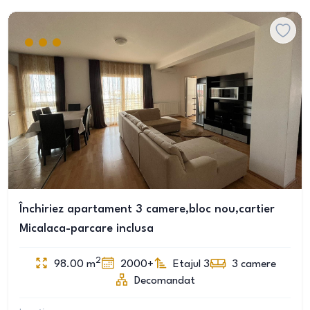
Închiriez apartament 3 camere,bloc nou,cartier
Micalaca-parcare inclusa
2
98.00
m
2000+
Etajul 3
3
camere
Decomandat