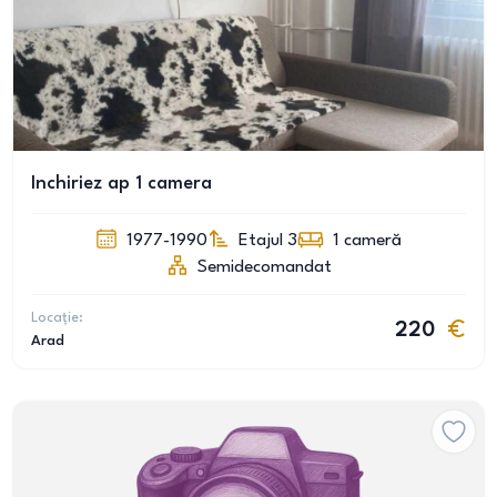
Inchiriez ap 1 camera
1977-1990
Etajul 3
1
cameră
Semidecomandat
Locație:
220
Arad