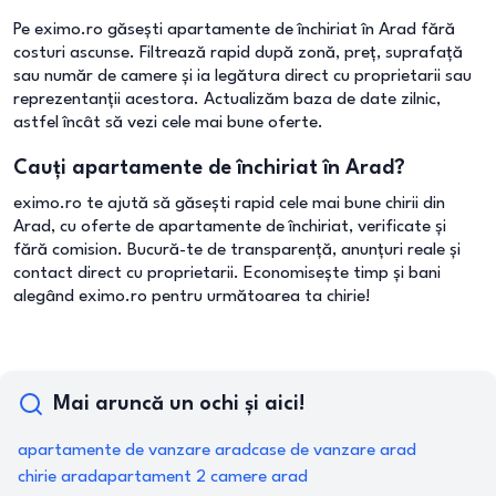
Pe eximo.ro găsești apartamente de închiriat în Arad fără
costuri ascunse. Filtrează rapid după zonă, preț, suprafață
sau număr de camere și ia legătura direct cu proprietarii sau
reprezentanții acestora. Actualizăm baza de date zilnic,
astfel încât să vezi cele mai bune oferte.
Cauți apartamente de închiriat în Arad?
eximo.ro te ajută să găsești rapid cele mai bune chirii din
Arad, cu oferte de apartamente de închiriat, verificate și
fără comision. Bucură-te de transparență, anunțuri reale și
contact direct cu proprietarii. Economisește timp și bani
alegând eximo.ro pentru următoarea ta chirie!
Mai aruncă un ochi și aici!
apartamente de vanzare arad
case de vanzare arad
chirie arad
apartament 2 camere arad