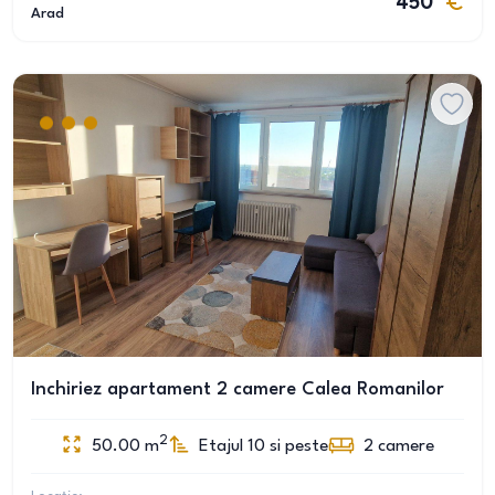
450
Arad
Inchiriez apartament 2 camere Calea Romanilor
2
50.00
m
Etajul 10 si peste
2
camere