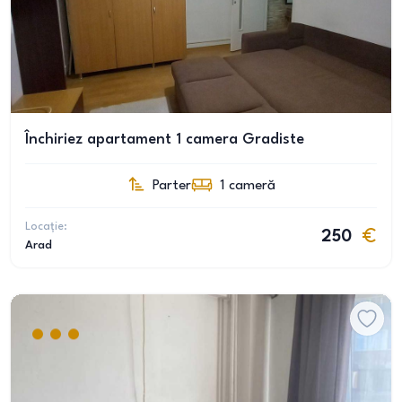
Închiriez apartament 1 camera Gradiste
Parter
1
cameră
Locație:
250
Arad