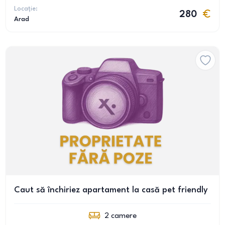
Locație:
280
Arad
Caut să închiriez apartament la casă pet friendly
2
camere