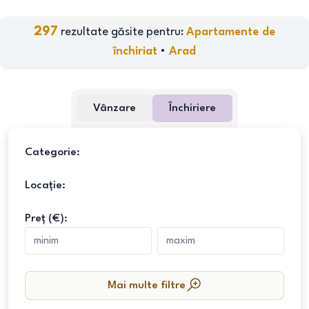
297
rezultate găsite pentru:
Apartamente de
închiriat
•
Arad
Vânzare
Închiriere
Categorie:
Locație:
Preț (€):
Mai multe filtre