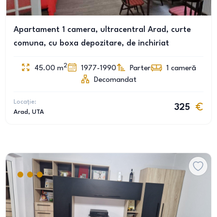
Apartament 1 camera, ultracentral Arad, curte
comuna, cu boxa depozitare, de inchiriat
2
45.00
m
1977-1990
Parter
1
cameră
Decomandat
Locație:
325
Arad
, UTA