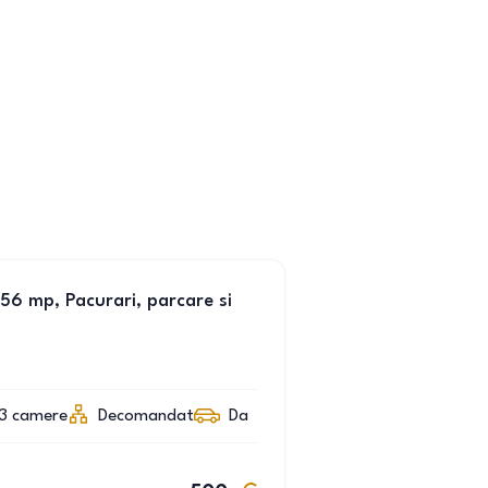
6 mp, Pacurari, parcare si
3
camere
Decomandat
Da