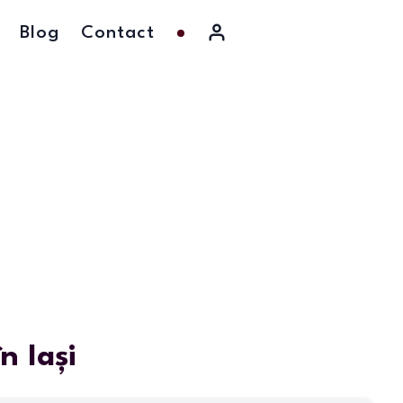
Blog
Contact
n Iași