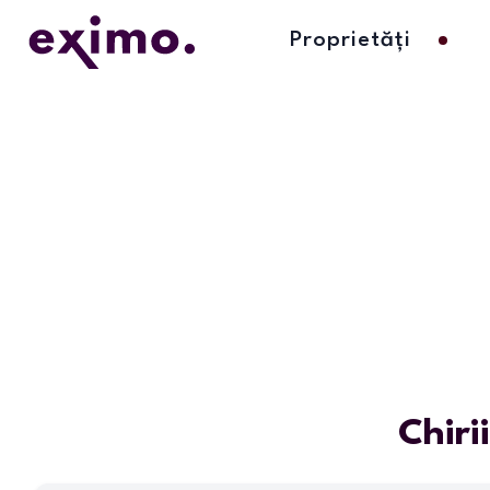
Proprietăți
Chiri