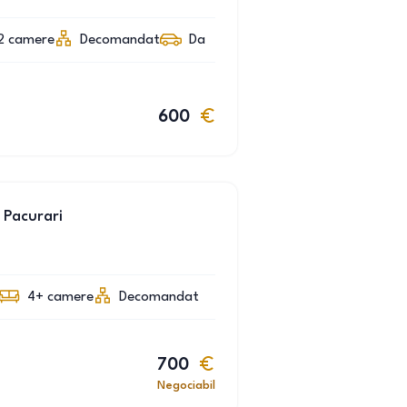
2
camere
Decomandat
Da
600
 Pacurari
4+
camere
Decomandat
700
Negociabil