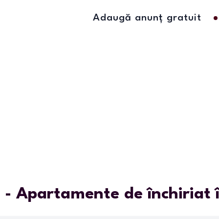
Adaugă anunț gratuit
i - Apartamente de închiriat î